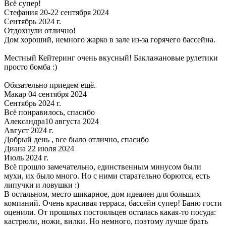
Всё супер!
Стефания 20-22 сентября 2024
Сентябрь 2024 г.
Отдохнули отлично!
Дом хороший, немного жарко в зале из-за горячего бассейна.
Местный Кейтеринг очень вкусный! Баклажановые рулетики
просто бомба :)
Обязательно приедем ещё.
Макар 04 сентября 2024
Сентябрь 2024 г.
Всё понравилось, спасибо
Александра10 августа 2024
Август 2024 г.
Добрый день , все было отлично, спасибо
Диана 22 июля 2024
Июль 2024 г.
Всё прошло замечательно, единственным минусом были
мухи, их было много. Но с ними старательно борются, есть
липучки и ловушки :)
В остальном, место шикарное, дом идеален для больших
компаний. Очень красивая терраса, бассейн супер! Баню гости
оценили. От прошлых постояльцев осталась какая-то посуда:
кастрюли, ножи, вилки. Но немного, поэтому лучше брать