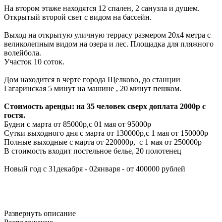
На втором этаже находятся 12 спален, 2 санузла и душем.
Открытый второй свет с видом на бассейн.
Выход на открытую уличную террасу размером 20х4 метра с
великолепным видом на озера и лес. Площадка для пляжного
волейбола.
Участок 10 соток.
Дом находится в черте города Щелково, до станции
Гагаринская 5 минут на машине , 20 минут пешком.
Стоимость аренды: на 35 человек сверх доплата 2000р с
гостя.
Будни с марта от 85000р,с 01 мая от 95000р
Сутки выходного дня с марта от 130000р,с 1 мая от 150000р
Полные выходные с марта от 220000р, с 1 мая от 250000р
В стоимость входит постельное белье, 20 полотенец
Новый год с 31декабря - 02января - от 400000 рублей
Развернуть описание