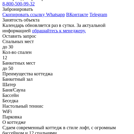
8-800-500-99-32
Забронировать
Скопировать ссылку
Whatsapp
ВКонтакте
Telegram
Занятость объекта
Календарь обновляется раз в сутки. За актуальной
информацией
обращайтесь к менеджеру.
Оставить запрос
Спальных мест
до 30
Кол-во спален
12
Банкетных мест
до 50
Преимущества коттеджа
Банкетный зал
Шатер
Баня/Сауна
Бассейн
Беседка
Настольный теннис
WiFi
Парковка
О коттедже
Сдаем современный коттедж в стиле лофт, с огромным
бассейном и 12 спальнями.