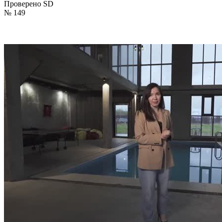
Проверено SD
№ 149