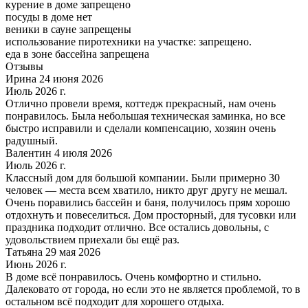
курение в доме запрещено
посуды в доме нет
веники в сауне запрещены
использование пиротехники на участке: запрещено.
еда в зоне бассейна запрещена
Отзывы
Ирина 24 июня 2026
Июль 2026 г.
Отлично провели время, коттедж прекрасный, нам очень
понравилось. Была небольшая техническая заминка, но все
быстро исправили и сделали компенсацию, хозяин очень
радушный.
Валентин 4 июля 2026
Июль 2026 г.
Классный дом для большой компании. Были примерно 30
человек — места всем хватило, никто друг другу не мешал.
Очень поравились бассейн и баня, получилось прям хорошо
отдохнуть и повеселиться. Дом просторный, для тусовки или
праздника подходит отлично. Все остались довольны, с
удовольствием приехали бы ещё раз.
Татьяна 29 мая 2026
Июнь 2026 г.
В доме всё понравилось. Очень комфортно и стильно.
Далековато от города, но если это не является проблемой, то в
остальном всё подходит для хорошего отдыха.