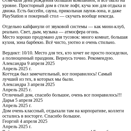
Отмечали день рождения большой компанией, и всё было на
уровне. Просторный дом в стиле лофт, куча зон для отдыха и
движа. Есть бассейн, сауна, прикольная лаунж-зона, и даже
PlayStation и покерный стол — скучать вообще некогда.
Отдельно кайфанули от звуковой системы — как мини-клуб,
реально. Свет, дым, музыка — атмосфера огонь.
Место хорошо продумано для тусовок: много комнат, большая
кухня, зона барбекю. Всё чисто, уютно и очень стильно.
Вердикт: 10/10. Место для тех, кто хочет не просто посиделки,
а полноценный праздник. Вернусь точно. Рекомендую.
Александра 9 апреля 2025
Апрель 2025 г.
Коттедж был замечательный, все понравилось! Самый
лучший из тех, в которых мы были.
Александра 3 апреля 2025
Апрель 2025 г.
Отличный дом, спасибо большое, очень все понравилось!!!
Дарья 5 апреля 2025
Апрель 2025 г.
Дом очень классный, отдыхали там на корпоративе, коллеги
остались в восторге. Спасибо большое.
Георгий 4 апреля 2025
Апрель 2025 г.