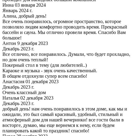
Инна 03 января 2024
Январь 2024 г.
Алина, добрый день!
Все очень понравилось, огромное пространство, которое
позволяло людям комфортно проводить время. Прекрасный
бассейн и сауна. Мы отлично провели время. Спасибо Вам
большое!
Антон 9 декабря 2023
Декабрь 2023 г.
Все отлично, все понравилось. Думали, что будет прохладно,
но дом очень теплый!
Покерный стол в тему (для любителей..)
Караоке и музыка - звук очень качественный.
В общем отдохнули супер всем спасибо!
Анастасия 01 декабря 2023
Декабрь 2023 г.
Очень классный дом
Наталья 02 декабря 2023
Декабрь 2023 г.
добрый день! нам очень понравилось в этом доме, как мы и
ожидали, это был самый красивый, удобный, стильный и
атмосферный дом для нашей вечеринки! все гости были в
восторге, думаю, мы еще вернемся к нему, если будем
планировать какой то праздник! спасибо!