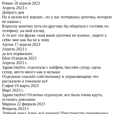
Роман 18 апреля 2023
Апрель 2023 г.
Доброго дня
Ну в целом всё хорошо , но у нас потерялась цепочка, которую
не нашли (
Кириллу конечно чуть по-другому бы общаться с гостями по
телефону ,на мой взгляд
А то вот эти фразы «нам ваши цепочки не нужны , ищите у
себя» мне как бы не к чему
Артем 17 апреля 2023
Апрель 2023 г.
да все нормально
Шон 01апреля 2023
Апрель 2023 г.
Здравствуйте, отдохнули с кайфом, бассейн супер, сауна
супер, место много как и музыки
Отдельное спасибо собственнику и управляющему что
рассказали и показали всё
София 19 марта 2023
Март 2023 г.
Здравствуйте! Отлично отдохнули, все было очень круто,
остались довольны
Марина 22 февраля 2023
Февраль 2023 г.
Добрый день! Анна, всё хорошо! Пространство понравилось,