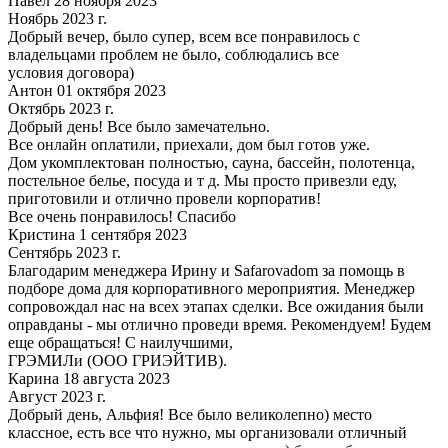
Павел 28 ноября 2023
Ноябрь 2023 г.
Добрый вечер, было супер, всем все понравилось с
владельцами проблем не было, соблюдались все
условия договора)
Антон 01 октября 2023
Октябрь 2023 г.
Добрый день! Все было замечательно.
Все онлайн оплатили, приехали, дом был готов уже.
Дом укомплектован полностью, сауна, бассейн, полотенца,
постельное белье, посуда и т д. Мы просто привезли еду,
приготовили и отлично провели корпоратив!
Все очень понравилось! Спасибо
Кристина 1 сентября 2023
Сентябрь 2023 г.
Благодарим менеджера Ирину и Safarovadom за помощь в
подборе дома для корпоративного мероприятия. Менеджер
сопровождал нас на всех этапах сделки. Все ожидания были
оправданы - мы отлично проведи время. Рекомендуем! Будем
еще обращаться! С наилучшими,
ГРЭМИЛи (ООО ГРИЭЙТИВ).
Карина 18 августа 2023
Август 2023 г.
Добрый день, Альфия! Все было великолепно) место
классное, есть все что нужно, мы организовали отличный