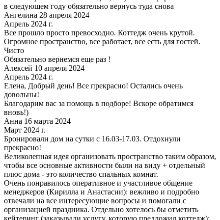
в следующем году обязательно вернусь туда снова
Ангелина 28 апреля 2024
Апрель 2024 г.
Все прошло просто превосходно. Коттедж очень крутой.
Огромное пространство, все работает, все есть для гостей.
Чисто
Обязательно вернемся еще раз !
Алексей 10 апреля 2024
Апрель 2024 г.
Елена, Добрый день! Все прекрасно! Остались очень
довольны!
Благодарим вас за помощь в подборе! Вскоре обратимся
вновь!)
Анна 16 марта 2024
Март 2024 г.
Бронировали дом на сутки с 16.03-17.03. Отдохнули
прекрасно!
Великолепная идея организовать пространство таким образом,
чтобы все основные активности были на виду + отдельный
плюс дома - это количество спальных комнат.
Очень понравилось оперативное и участливое общение
менеджеров (Кирилла и Анастасии): вежливо и подробно
отвечали на все интересующие вопросы и помогали с
организацией праздника. Отдельно хотелось бы отметить
кейтеринг (заказывали услугу, которую предложил коттедж):