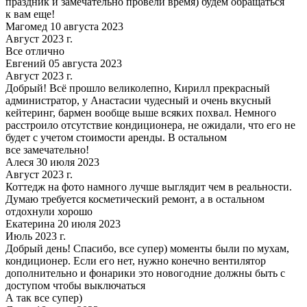
праздник и замечательно провели время) будем обращаться
к вам еще!
Магомед 10 августа 2023
Август 2023 г.
Все отлично
Евгений 05 августа 2023
Август 2023 г.
Добрый! Всё прошло великолепно, Кирилл прекрасный
администратор, у Анастасии чудесный и очень вкусный
кейтеринг, бармен вообще выше всяких похвал. Немного
расстроило отсутствие кондиционера, не ожидали, что его не
будет с учетом стоимости аренды. В остальном
все замечательно!
Алеся 30 июля 2023
Август 2023 г.
Коттедж на фото намного лучше выглядит чем в реальности.
Думаю требуется косметический ремонт, а в остальном
отдохнули хорошо
Екатерина 20 июля 2023
Июль 2023 г.
Добрый день! Спасибо, все супер) моменты были по мухам,
кондиционер. Если его нет, нужно конечно вентилятор
дополнительно и фонарики это новогодние должны быть с
доступом чтобы выключаться
А так все супер)