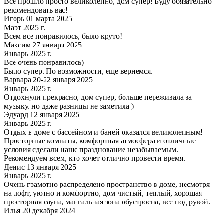
Всё прошло просто великолепно, дом супер! Буду обязательно
рекомендовать вас!
Игорь 01 марта 2025
Март 2025 г.
Всем все понравилось, было круто!
Максим 27 января 2025
Январь 2025 г.
Все очень понравилось)
Было супер. По возможности, еще вернемся.
Варвара 20-22 января 2025
Январь 2025 г.
Отдохнули прекрасно, дом супер, больше переживала за
музыку, но даже разницы не заметила )
Эдуард 12 января 2025
Январь 2025 г.
Отдых в доме с бассейном и баней оказался великолепным!
Просторные комнаты, комфортная атмосфера и отличные
условия сделали наше празднование незабываемым.
Рекомендуем всем, кто хочет отлично провести время.
Денис 13 января 2025
Январь 2025 г.
Очень грамотно распределено пространство в доме, несмотря
на лофт, уютно и комфортно, дом чистый, теплый, хорошая
просторная сауна, мангальная зона обустроена, все под рукой.
Илья 20 декабря 2024