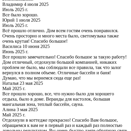
Владимир 4 июля 2025
Июль 2025 г.
Все было хорошо.
Юрий 1 июля 2025
Июль 2025 г.
Всё прошло отлично. Дом всем гостям очень понравился.
Очень просторно и много места было, светомузыка также
очень крутая! Спасибо большое!
Василиса 10 июня 2025
Июнь 2025 г.
Все прошло замечательно! Спасибо большое за такую работу!
Дом отличный, отдохнули большой компанией, никаких
проблем не было, мы соблюдали все правила, так что залог
вернулся в полном объеме. Отличные бассейн и баня!
Думаю, что мы вернемся сюда еще раз!
Наталья 23 мая 2025
Май 2025 г.
Все прошло хорошо, все, что нужно было для хорошего
отдыха, было в доме. Веранды для настолок, большая
мангальная зона, теплый бассейн, сауна.
Алина 3 мая 2025
Май 2025 г.
Отдохнули в коттедже прекрасно! Спасибо Вам большое,
обращаемся к вам не в первый раз и каждый раз полностью
довольны результатом, Вы очень быстро даете обратную связь,