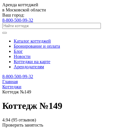
Аренда коттеджей
в Московской области
Ваш город:
8-800-500-99-32
Каталог коттеджей
Бронирование и оплата
Блог
Новости
Коттеджи на карте
Арендодателям
8-800-500-99-32
Главная
Коттеджи
Коттедж №149
Коттедж №149
4.94
(95 отзывов)
Проверить занятость