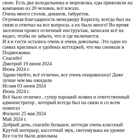
свою. Есть два холодильника и морозилка, еды привозили на
компанию из 20 человек, всё влезло.
Очень много столов, диванов, табуреток.
Огромная благодарность менеджеру Кириллу, всегда был на
связи и отвечал на все вопросы, а их было много! Во время
заселения провел отличный инструктаж, записали всё на
видео, чтобы не забыть, что и где включается.
И я и гости остались очень и очень довольны. Это один из
самых красивых и удобных коттеджей, что мы снимали в
Подмосковье.
Спасибо!
Дмитрий 19 июня 2024
Июнь 2024 г.
Здравствуйте, всё отлично, все очень понравилось! Даже
лучше чем мы ожидали
Ислам 03 июня 2024
Июнь 2024 г.
Всё было отлично , супер хороший хозяин и ответственный
администратор , который всегда был на связи и со всем
помогал
Филипп 25 мая 2024
Май 2024 г.
Добрый день, спасибо большое, коттедж очень классный
Крутой интерьер, кассетный звук, светомузыка на уровне
Все гости были довольны