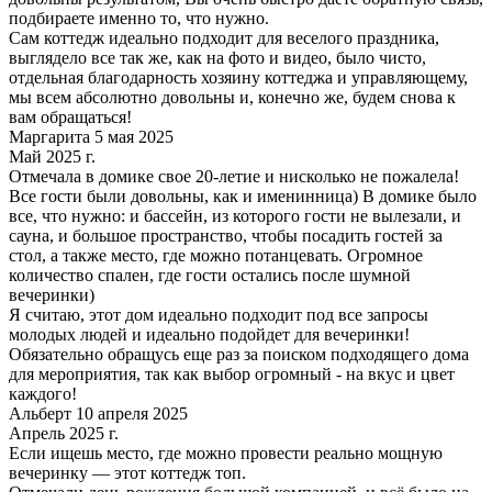
подбираете именно то, что нужно.
Сам коттедж идеально подходит для веселого праздника,
выглядело все так же, как на фото и видео, было чисто,
отдельная благодарность хозяину коттеджа и управляющему,
мы всем абсолютно довольны и, конечно же, будем снова к
вам обращаться!
Маргарита 5 мая 2025
Май 2025 г.
Отмечала в домике свое 20-летие и нисколько не пожалела!
Все гости были довольны, как и именинница) В домике было
все, что нужно: и бассейн, из которого гости не вылезали, и
сауна, и большое пространство, чтобы посадить гостей за
стол, а также место, где можно потанцевать. Огромное
количество спален, где гости остались после шумной
вечеринки)
Я считаю, этот дом идеально подходит под все запросы
молодых людей и идеально подойдет для вечеринки!
Обязательно обращусь еще раз за поиском подходящего дома
для мероприятия, так как выбор огромный - на вкус и цвет
каждого!
Альберт 10 апреля 2025
Апрель 2025 г.
Если ищешь место, где можно провести реально мощную
вечеринку — этот коттедж топ.