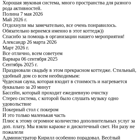
Хорошая звуковая система, много пространства для разного
рода активностей.
Полина 7 мая 2026
Май 2026 г.
Отдохнули мы замечательно, все очень понравилось.
Обязательно вернемся именно в этот коттедж))
Спасибо за помощь в организации нашего мероприятия!
Александр 26 марта 2026
Март 2026 г.
Все отлично, всем советуем
Варвара 06 сентября 2025
Сентябрь 2025 г.
Праздновали свадьбу в этом прекрасном коттедже. Стильный,
удобный дом со всем необходимым:
Чудесная сауна, которая входит в стоимость и нагревается
буквально за 20 минут
Бассейн, который проходит ежедневную очистку
Стерео система, с которой было слушать музыку одно
удовольствие
Покерный стол с покером
И это только маленькая часть
Плюс к этому огромное количество дополнительных услуг за
доп. плату. Мы взяли караоке и дискотечный свет. Ни разу не
пожалели
Администратор Кирилл особенно порадовал. Весёлый