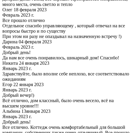
много места, очень светло и тепло
Олег 18 февраля 2023
Февраль 2023 г.
Все прошло отлично
Отдельное спасибо управляющему , который отвечал на все
вопросы быстро и по существу
При этом ни разу не опаздывал на назначенную встречу !)
Дарина 04 февраля 2023
Февраль 2023 г.
Добрый день!
Да нам все очень понравилось, шикарный дом! Спасибо!
Никита 24 января 2023
Январь 2023 г.
Здравствуйте, было вполне себе неплохо, все соответствовало
ожиданиям
Егор 22 января 2023
Январь 2023 г.
Добрый вечер!)
Всё отлично, дом классный, было очень весело, всё на
высшем уровне!!!
Альбина 13января 2023
Январь 2023 г.
Добрый день!
Все отлично. Коттедж очень комфортабельный для большой
компании, собственник также очень отзывчивый. Все прошло