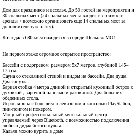
Дом для праздников и веселья. До 50 гостей на мероприятии и
30 спальных мест (24 спальных места входит в стоимость
аренды + возможно организовать еще 14 спальных мест за
дополнительную плату).
Коттедж в 680 кв.м находится в городе Щелково МО!
На первом этаже огромное открытое пространство:
Бассейн с подогревом размером 5х7 метров, глубиной 145–
175 см.
Сауна со стеклянной стеной и видом на бассейн. Два душа.
Два санузла.
Барная стойка 4 метра длиной и открытый кухонный остров с
духовкой , варочной панелью и раковиной. Два больших
обеденных стола.
Игровая зона с большим телевизором и консолью PlayStation,
пин-понгом и покером.
Мощный профессиональный музыкальный центр
управляемый через Bluetooth, с возможностью подключения
любого диджейского пульта.
Кальян можно курить в доме