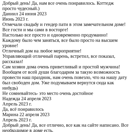
Добрый день! Да, нам все очень понравилось. Коттедж
просто чудесный.)
Даниил 24 июня 2023
Июнь 2023 г.
Отмечали свадьбу и гендер пати в этом замечательном доме!
Все гости и мы сами в восторге!
Настолько все просто и одновременно продуманно!
Каждому было чем заняться, все было просто на высшем
уровне!
Отличный дом на любое мероприятие!
Управляющий отличный парень, встретил, все показал,
рассказал!
Сам хозяин дома очень приветливый и простой мужчина!
Вообщем от всей души благодарим за такую возможность
провести наш праздник, нам очень повезло, что на нашу дату
был свободен дом. Уже подумываем вернутся сюда как
нибудь)
Не сомневайтесь- это место очень достойное
Надежда 24 апреля 2023
Апрель 2023 г.
Да, всё понравилось
Марина 22 апреля 2023
Апрель 2023 г.
Добрый день! Да, все отлично, все как на сайте написано. Все
необходимое в доме есть.