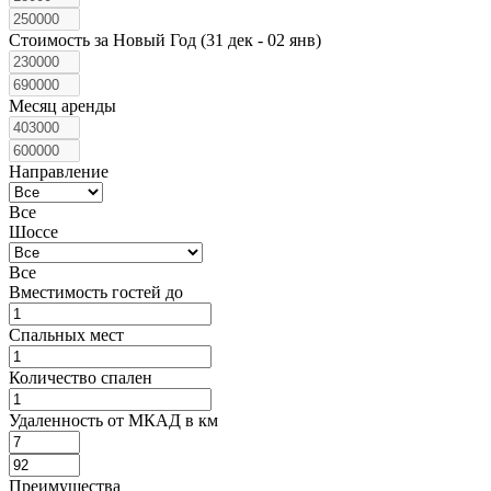
Стоимость за Новый Год (31 дек - 02 янв)
Месяц аренды
Направление
Все
Шоссе
Все
Вместимость гостей до
Спальных мест
Количество спален
Удаленность от МКАД в км
Преимущества