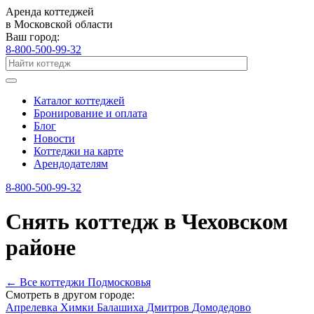
Аренда коттеджей
в Московской области
Ваш город:
8-800-500-99-32
Каталог коттеджей
Бронирование и оплата
Блог
Новости
Коттеджи на карте
Арендодателям
8-800-500-99-32
Снять коттедж в Чеховском
районе
←
Все коттеджи Подмосковья
Смотреть в другом городе:
Апрелевка
Химки
Балашиха
Дмитров
Домодедово