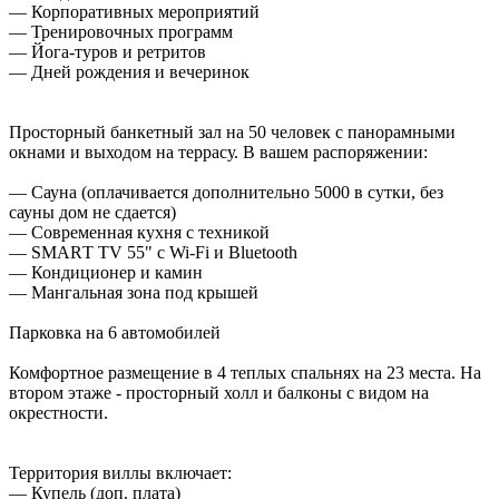
— Корпоративных мероприятий
— Тренировочных программ
— Йога-туров и ретритов
— Дней рождения и вечеринок
Просторный банкетный зал на 50 человек с панорамными
окнами и выходом на террасу. В вашем распоряжении:
— Сауна (оплачивается дополнительно 5000 в сутки, без
сауны дом не сдается)
— Современная кухня с техникой
— SМАRТ ТV 55" с Wi-Fi и Вluеtооth
— Кондиционер и камин
— Мангальная зона под крышей
Парковка на 6 автомобилей
Комфортное размещение в 4 теплых спальнях на 23 места. На
втором этаже - просторный холл и балконы с видом на
окрестности.
Территория виллы включает:
— Купель (доп. плата)