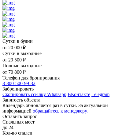
Сутки в будни
от
20 000
₽
Сутки в выходные
от
29 500
₽
Полные выходные
от
70 800
₽
Телефон для бронирования
8-800-500-99-32
Забронировать
Скопировать ссылку
Whatsapp
ВКонтакте
Telegram
Занятость объекта
Календарь обновляется раз в сутки. За актуальной
информацией
обращайтесь к менеджеру.
Оставить запрос
Спальных мест
до 24
Кол-во спален