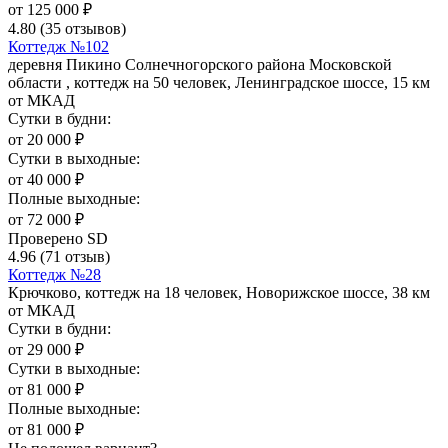
от
125 000
₽
4.80
(35 отзывов)
Коттедж №102
деревня Пикино Солнечногорского района Московской
области , коттедж на 50 человек, Ленинградское шоссе, 15 км
от МКАД
Сутки в будни:
от
20 000
₽
Сутки в выходные:
от
40 000
₽
Полные выходные:
от
72 000
₽
Проверено SD
4.96
(71 отзыв)
Коттедж №28
Крючково, коттедж на 18 человек, Новорижское шоссе, 38 км
от МКАД
Сутки в будни:
от
29 000
₽
Сутки в выходные:
от
81 000
₽
Полные выходные:
от
81 000
₽