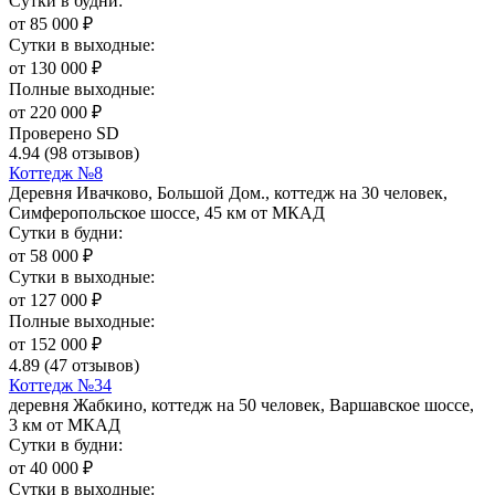
Сутки в будни:
от
85 000
₽
Сутки в выходные:
от
130 000
₽
Полные выходные:
от
220 000
₽
Проверено SD
4.94
(98 отзывов)
Коттедж №8
Деревня Ивачково, Большой Дом., коттедж на 30 человек,
Симферопольское шоссе, 45 км от МКАД
Сутки в будни:
от
58 000
₽
Сутки в выходные:
от
127 000
₽
Полные выходные:
от
152 000
₽
4.89
(47 отзывов)
Коттедж №34
деревня Жабкино, коттедж на 50 человек, Варшавское шоссе,
3 км от МКАД
Сутки в будни:
от
40 000
₽
Сутки в выходные: