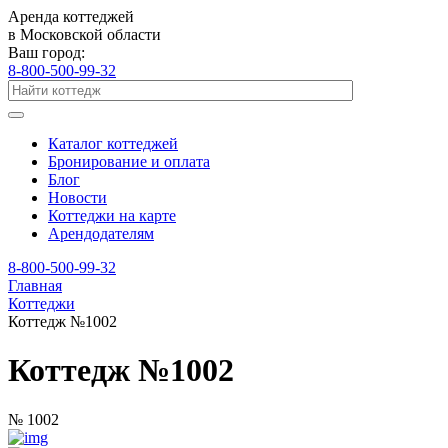
Аренда коттеджей
в Московской области
Ваш город:
8-800-500-99-32
Каталог коттеджей
Бронирование и оплата
Блог
Новости
Коттеджи на карте
Арендодателям
8-800-500-99-32
Главная
Коттеджи
Коттедж №1002
Коттедж №1002
№ 1002