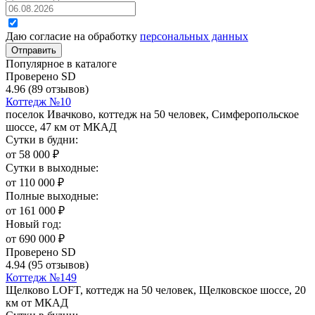
Даю согласие на обработку
персональных данных
Отправить
Популярное в каталоге
Проверено SD
4.96
(89 отзывов)
Коттедж №10
поселок Ивачково, коттедж на 50 человек, Симферопольское
шоссе, 47 км от МКАД
Сутки в будни:
от
58 000
₽
Сутки в выходные:
от
110 000
₽
Полные выходные:
от
161 000
₽
Новый год:
от
690 000
₽
Проверено SD
4.94
(95 отзывов)
Коттедж №149
Щелково LOFT, коттедж на 50 человек, Щелковское шоссе, 20
км от МКАД