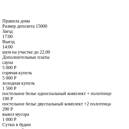
Правила дома
Размер депозита 15000
Заезд
17:00
Выезд
14:00
шум на участке до 22.00
Дополнительные платы
сауна
5 000
Р
горячая купель
5 000
Р
холодная купель
1 500
Р
постельное белье односпальный комплект + полотенце
190
Р
постельное белье двуспальный комплект +2 полотенца
290
Р
вывоз мусора
1 000
Р
Сутки в будни