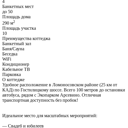
4
Банкетных мест
до 50
Площадь дома
2
290 м
Площадь участка
10
Преимущества коттеджа
Банкетный зал
Баня/Сауна
Беседка
WiFi
Кондиционер
Кабельное ТВ
Парковка
О коттедже
Удобное расположение в Ломоносовском районе (25 км от
КАД) по Гостилицкому шоссе. Всего 100 метров до остановки
автобуса, рядом с Экопарком Арсевино. Отличная
транспортная доступность без пробок!
Идеальное место для масштабных мероприятий:
— Свадеб и юбилеев