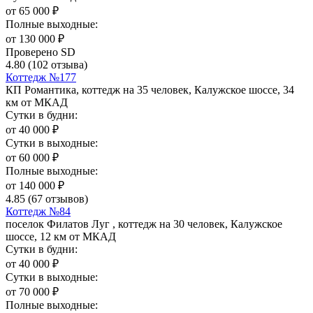
от
65 000
₽
Полные выходные:
от
130 000
₽
Проверено SD
4.80
(102 отзыва)
Коттедж №177
КП Романтика, коттедж на 35 человек, Калужское шоссе, 34
км от МКАД
Сутки в будни:
от
40 000
₽
Сутки в выходные:
от
60 000
₽
Полные выходные:
от
140 000
₽
4.85
(67 отзывов)
Коттедж №84
поселок Филатов Луг , коттедж на 30 человек, Калужское
шоссе, 12 км от МКАД
Сутки в будни:
от
40 000
₽
Сутки в выходные:
от
70 000
₽
Полные выходные: