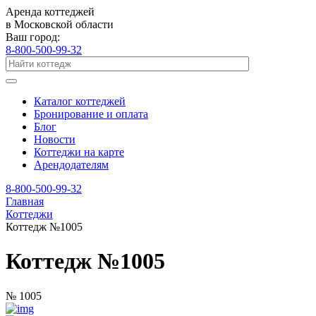
Аренда коттеджей
в Московской области
Ваш город:
8-800-500-99-32
Каталог коттеджей
Бронирование и оплата
Блог
Новости
Коттеджи на карте
Арендодателям
8-800-500-99-32
Главная
Коттеджи
Коттедж №1005
Коттедж №1005
№ 1005