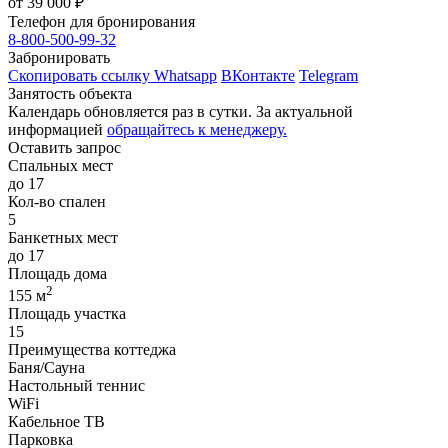
от
39 000
₽
Телефон для бронирования
8-800-500-99-32
Забронировать
Скопировать ссылку
Whatsapp
ВКонтакте
Telegram
Занятость объекта
Календарь обновляется раз в сутки. За актуальной
информацией
обращайтесь к менеджеру.
Оставить запрос
Спальных мест
до 17
Кол-во спален
5
Банкетных мест
до 17
Площадь дома
2
155 м
Площадь участка
15
Преимущества коттеджа
Баня/Сауна
Настольный теннис
WiFi
Кабельное ТВ
Парковка