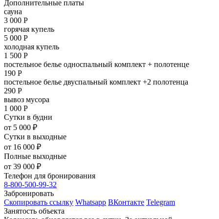
Дополнительные платы
сауна
3 000
Р
горячая купель
5 000
Р
холодная купель
1 500
Р
постельное белье односпальный комплект + полотенце
190
Р
постельное белье двуспальный комплект +2 полотенца
290
Р
вывоз мусора
1 000
Р
Сутки в будни
от 5 000 ₽
Сутки в выходные
от 16 000 ₽
Полные выходные
от 39 000 ₽
Телефон для бронирования
8-800-500-99-32
Забронировать
Скопировать ссылку
Whatsapp
ВКонтакте
Telegram
Занятость объекта