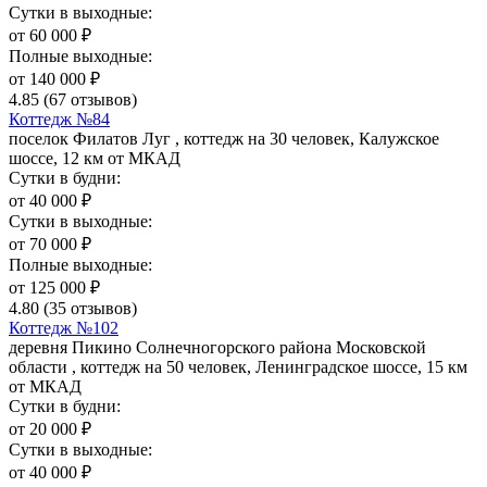
Сутки в выходные:
от
60 000
₽
Полные выходные:
от
140 000
₽
4.85
(67 отзывов)
Коттедж №84
поселок Филатов Луг , коттедж на 30 человек, Калужское
шоссе, 12 км от МКАД
Сутки в будни:
от
40 000
₽
Сутки в выходные:
от
70 000
₽
Полные выходные:
от
125 000
₽
4.80
(35 отзывов)
Коттедж №102
деревня Пикино Солнечногорского района Московской
области , коттедж на 50 человек, Ленинградское шоссе, 15 км
от МКАД
Сутки в будни:
от
20 000
₽
Сутки в выходные:
от
40 000
₽