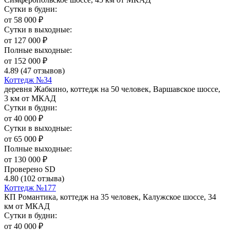
Сутки в будни:
от
58 000
₽
Сутки в выходные:
от
127 000
₽
Полные выходные:
от
152 000
₽
4.89
(47 отзывов)
Коттедж №34
деревня Жабкино, коттедж на 50 человек, Варшавское шоссе,
3 км от МКАД
Сутки в будни:
от
40 000
₽
Сутки в выходные:
от
65 000
₽
Полные выходные:
от
130 000
₽
Проверено SD
4.80
(102 отзыва)
Коттедж №177
КП Романтика, коттедж на 35 человек, Калужское шоссе, 34
км от МКАД
Сутки в будни:
от
40 000
₽