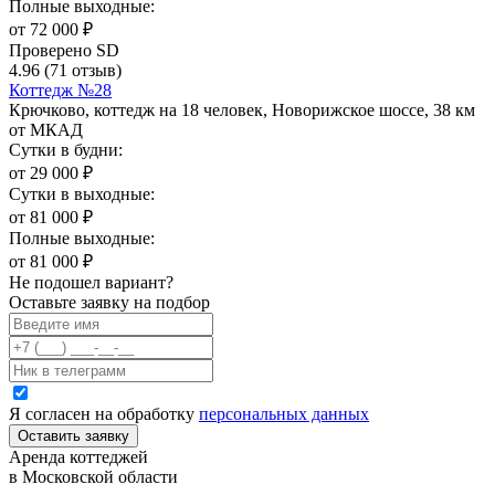
Полные выходные:
от
72 000
₽
Проверено SD
4.96
(71 отзыв)
Коттедж №28
Крючково, коттедж на 18 человек, Новорижское шоссе, 38 км
от МКАД
Сутки в будни:
от
29 000
₽
Сутки в выходные:
от
81 000
₽
Полные выходные:
от
81 000
₽
Не подошел вариант?
Оставьте заявку на подбор
Я согласен на обработку
персональных данных
Оставить заявку
Аренда коттеджей
в Московской области