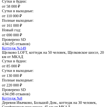
Сутки в будни:
от
58 000
₽
Сутки в выходные:
от
110 000
₽
Полные выходные:
от
161 000
₽
Новый год:
от
690 000
₽
Проверено SD
4.94
(95 отзывов)
Коттедж №149
Щелково LOFT, коттедж на 50 человек, Щелковское шоссе, 20
км от МКАД
Сутки в будни:
от
85 000
₽
Сутки в выходные:
от
130 000
₽
Полные выходные:
от
220 000
₽
Проверено SD
4.94
(98 отзывов)
Коттедж №8
Деревня Ивачково, Большой Дом., коттедж на 30 человек,
Симферопольское шоссе, 45 км от МКАД