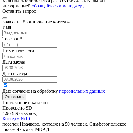
Календарь обновляется раз в сутки. За актуальной
информацией
обращайтесь к менеджеру.
Оставить запрос
Заявка на бронирование коттеджа
Имя
Телефон
*
Ник в телеграм
Дата заезда
Дата выезда
Даю согласие на обработку
персональных данных
Отправить
Популярное в каталоге
Проверено SD
4.96
(89 отзывов)
Коттедж №10
поселок Ивачково, коттедж на 50 человек, Симферопольское
шоссе, 47 км от МКАД