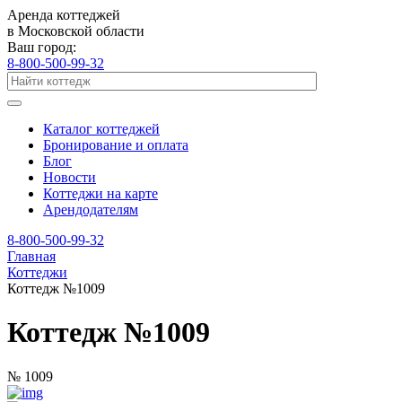
Аренда коттеджей
в Московской области
Ваш город:
8-800-500-99-32
Каталог коттеджей
Бронирование и оплата
Блог
Новости
Коттеджи на карте
Арендодателям
8-800-500-99-32
Главная
Коттеджи
Коттедж №1009
Коттедж №1009
№ 1009