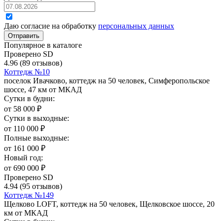
Даю согласие на обработку
персональных данных
Отправить
Популярное в каталоге
Проверено SD
4.96
(89 отзывов)
Коттедж №10
поселок Ивачково, коттедж на 50 человек, Симферопольское
шоссе, 47 км от МКАД
Сутки в будни:
от
58 000
₽
Сутки в выходные:
от
110 000
₽
Полные выходные:
от
161 000
₽
Новый год:
от
690 000
₽
Проверено SD
4.94
(95 отзывов)
Коттедж №149
Щелково LOFT, коттедж на 50 человек, Щелковское шоссе, 20
км от МКАД