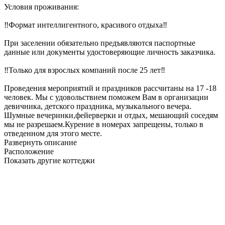
Условия проживания:
‼️Формат интеллигентного, красивого отдыха‼️
При заселении обязательно предъявляются паспортные
данные или документы удостоверяющие личность заказчика.
‼️Только для взрослых компаний после 25 лет‼️
Проведения мероприятий и праздников рассчитаны на 17 -18
человек. Мы с удовольствием поможем Вам в организации
девичника, детского праздника, музыкального вечера.
Шумные вечеринки,фейерверки и отдых, мешающий соседям
мы не разрешаем.Курение в номерах запрещены, только в
отведенном для этого месте.
Развернуть описание
Расположение
Показать другие коттеджи