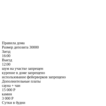
Правила дома
Размер депозита 30000
Заезд
16:00
Выезд
12:00
шум на участке запрещен
курение в доме запрещено
использование фейерверков запрещено
Дополнительные платы
сауна + чан
15 000
Р
камин
3 000
Р
Сутки в будни