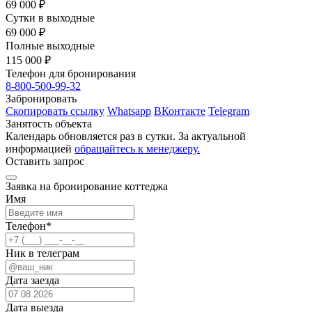
69 000 ₽
Сутки в выходные
69 000 ₽
Полные выходные
115 000 ₽
Телефон для бронирования
8-800-500-99-32
Забронировать
Скопировать ссылку
Whatsapp
ВКонтакте
Telegram
Занятость объекта
Календарь обновляется раз в сутки. За актуальной
информацией
обращайтесь к менеджеру.
Оставить запрос
Заявка на бронирование коттеджа
Имя
Телефон
*
Ник в телеграм
Дата заезда
Дата выезда