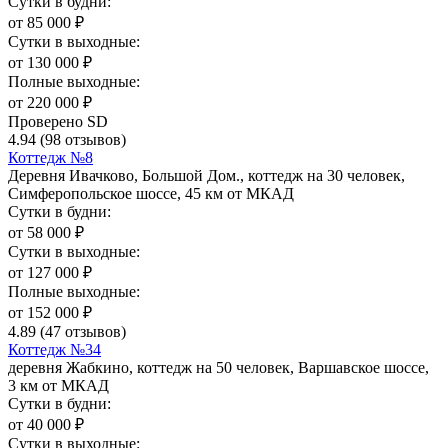
Сутки в будни:
от
85 000
₽
Сутки в выходные:
от
130 000
₽
Полные выходные:
от
220 000
₽
Проверено SD
4.94
(98 отзывов)
Коттедж №8
Деревня Ивачково, Большой Дом., коттедж на 30 человек,
Симферопольское шоссе, 45 км от МКАД
Сутки в будни:
от
58 000
₽
Сутки в выходные:
от
127 000
₽
Полные выходные:
от
152 000
₽
4.89
(47 отзывов)
Коттедж №34
деревня Жабкино, коттедж на 50 человек, Варшавское шоссе,
3 км от МКАД
Сутки в будни:
от
40 000
₽
Сутки в выходные: