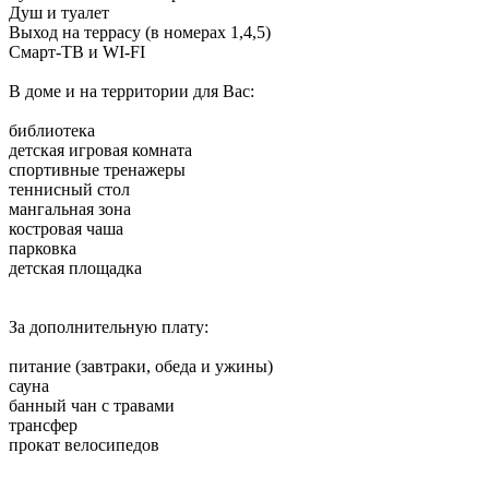
Душ и туалет
Выход на террасу (в номерах 1,4,5)
Смарт-ТВ и WI-FI
В доме и на территории для Вас:
библиотека
детская игровая комната
спортивные тренажеры
теннисный стол
мангальная зона
костровая чаша
парковка
детская площадка
За дополнительную плату:
питание (завтраки, обеда и ужины)
сауна
банный чан с травами
трансфер
прокат велосипедов