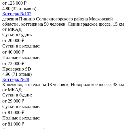
от
125 000
₽
4.80
(35 отзывов)
Коттедж №102
деревня Пикино Солнечногорского района Московской
области , коттедж на 50 человек, Ленинградское шоссе, 15 км
от МКАД
Сутки в будни:
от
20 000
₽
Сутки в выходные:
от
40 000
₽
Полные выходные:
от
72 000
₽
Проверено SD
4.96
(71 отзыв)
Коттедж №28
Крючково, коттедж на 18 человек, Новорижское шоссе, 38 км
от МКАД
Сутки в будни:
от
29 000
₽
Сутки в выходные:
от
81 000
₽
Полные выходные:
от
81 000
₽