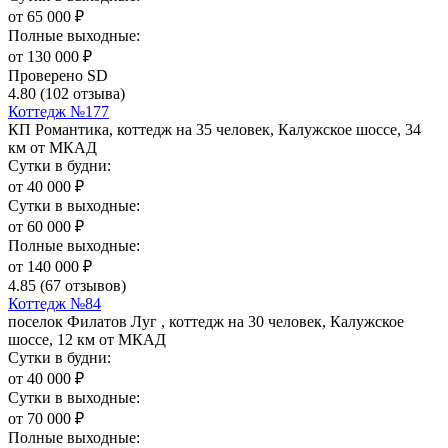
от
65 000
₽
Полные выходные:
от
130 000
₽
Проверено SD
4.80
(102 отзыва)
Коттедж №177
КП Романтика, коттедж на 35 человек, Калужское шоссе, 34
км от МКАД
Сутки в будни:
от
40 000
₽
Сутки в выходные:
от
60 000
₽
Полные выходные:
от
140 000
₽
4.85
(67 отзывов)
Коттедж №84
поселок Филатов Луг , коттедж на 30 человек, Калужское
шоссе, 12 км от МКАД
Сутки в будни:
от
40 000
₽
Сутки в выходные:
от
70 000
₽
Полные выходные: