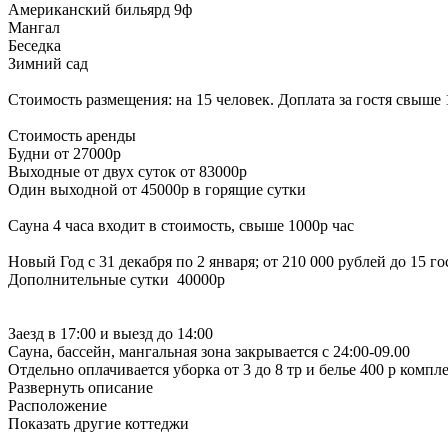
Американский бильярд 9ф
Мангал
Беседка
Зимний сад
Стоимость размещения: на 15 человек. Доплата за гостя свыше 1
Стоимость аренды
Будни от 27000р
Выходные от двух суток от 83000р
Один выходной от 45000р в горящие сутки
Сауна 4 часа входит в стоимость, свыше 1000р час
Новый Год с 31 декабря по 2 января; от 210 000 рублей до 15 гос
Дополнительные сутки 40000р
Заезд в 17:00 и выезд до 14:00
Сауна, бассейн, мангальная зона закрывается с 24:00-09.00
Отдельно оплачивается уборка от 3 до 8 тр и белье 400 р компл
Развернуть описание
Расположение
Показать другие коттеджи