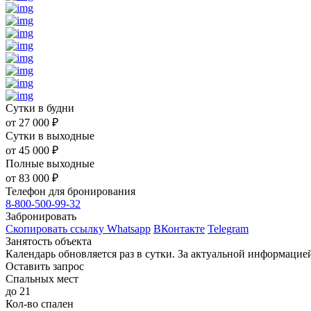
Сутки в будни
от
27 000
₽
Сутки в выходные
от
45 000
₽
Полные выходные
от
83 000
₽
Телефон для бронирования
8-800-500-99-32
Забронировать
Скопировать ссылку
Whatsapp
ВКонтакте
Telegram
Занятость объекта
Календарь обновляется раз в сутки. За актуальной информаци
Оставить запрос
Спальных мест
до 21
Кол-во спален