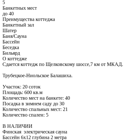
5
Банкетных мест
до 40
Преимущества коттеджа
Банкетный зал
Шатер
Баня/Сауна
Бассейн
Беседка
Бильярд
О коттедже
Сдается коттедж по Щелковскому шоссе,7 км от МКАД.
Трубецкое-Ниольское Балашиха.
Участок: 20 соток
Площадь: 600 кв.м
Количество мест на банкете: 40
Посадка в зимнем саду до 30
Количество спальных мест: 21
Количество спален: 5
В НАЛИЧИИ
Финская электрическая сауна
Бассейн 6х12 глубина 2 метра