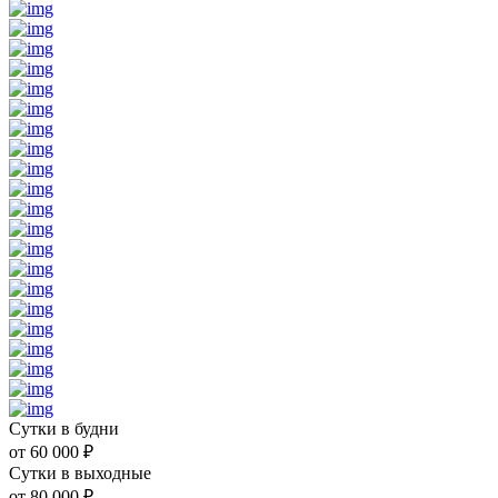
Сутки в будни
от
60 000
₽
Сутки в выходные
от
80 000
₽