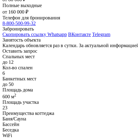
Полные выходные
от
160 000
₽
Телефон для бронирования
8-800-500-99-32
Забронировать
Скопировать ссылку
Whatsapp
ВКонтакте
Telegram
Занятость объекта
Календарь обновляется раз в сутки. За актуальной информаци
Оставить запрос
Спальных мест
до 12
Кол-во спален
6
Банкетных мест
до 50
Площадь дома
2
600 м
Площадь участка
23
Преимущества коттеджа
Баня/Сауна
Бассейн
Беседка
WiFi