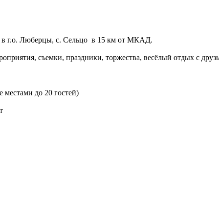
в г.о. Люберцы, с. Сельцо в 15 км от МКАД.
оприятия, съемки, праздники, торжества, весёлый отдых с друз
е местами до 20 гостей)
т