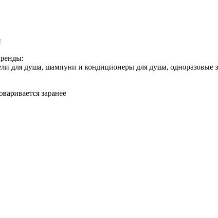
й
аренды:
гели для душа, шампуни и кондиционеры для душа, одноразовые 
говаривается заранее