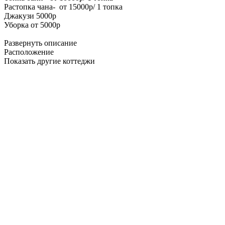
Растопка чана- от 15000р/ 1 топка
Джакузи 5000р
Уборка от 5000р
Развернуть описание
Расположение
Показать другие коттеджи