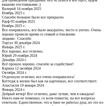
для проведения праздника! Все остались в восторге, будем
вашими постояшками ;)
Валерий 16 ноября 2025
Ноябрь 2025 г.
Спасибо большое было все прекрасно
Рауф 05 ноября 2025
Ноябрь 2025 г.
Все понравилось, все было аккуратно, чисто и уютно. Очень
хорошо провели время со семьей и близкими
людьми. Спасибо
Торгул 30 декабря 2024
Январь 2025 г.
Все хорошо, все отлично.
Юрий 29 ноября 2024
Декабрь 2024 г.
Всё прошло хорошо, спасибо за содействие!
Карина 12 октября 2024
Октябрь 2024 г.
Отдохнули отлично, все очень понравилось!
Коттедж в жизни был как на картинках, все соответствует.
Анастасия 19 января 2024
Январь 2024 г.
Добрый вечер! Все отлично, даже лучше, чем я ожидала!
Никто нам не помешал, со всем помогли, на все вопросы
ответили. Единственное, что в бане не работал душ, но это из-