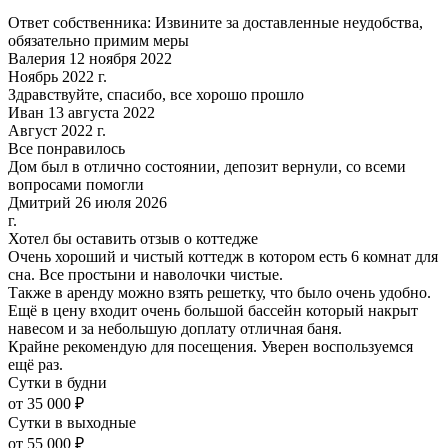
Ответ собственника: Извините за доставленные неудобства,
обязательно примим меры
Валерия 12 ноября 2022
Ноябрь 2022 г.
Здравствуйте, спасибо, все хорошо прошло
Иван 13 августа 2022
Август 2022 г.
Все понравилось
Дом был в отлично состоянии, депозит вернули, со всеми
вопросами помогли
Дмитрий 26 июля 2026
г.
Хотел бы оставить отзыв о коттедже
Очень хороший и чистый коттедж в котором есть 6 комнат для
сна. Все простыни и наволочки чистые.
Также в аренду можно взять решетку, что было очень удобно.
Ещё в цену входит очень большой бассейн который накрыт
навесом и за небольшую доплату отличная баня.
Крайне рекомендую для посещения. Уверен воспользуемся
ещё раз.
Сутки в будни
от 35 000 ₽
Сутки в выходные
от 55 000 ₽