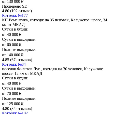
от
130 000
₽
Проверено SD
4.80
(102 отзыва)
Коттедж №177
КП Романтика, коттедж на 35 человек, Калужское шоссе, 34
км от МКАД
Сутки в будни:
от
40 000
₽
Сутки в выходные:
от
60 000
₽
Полные выходные:
от
140 000
₽
4.85
(67 отзывов)
Коттедж №84
поселок Филатов Луг , коттедж на 30 человек, Калужское
шоссе, 12 км от МКАД
Сутки в будни:
от
40 000
₽
Сутки в выходные:
от
70 000
₽
Полные выходные:
от
125 000
₽
4.80
(35 отзывов)
Коттедж №102