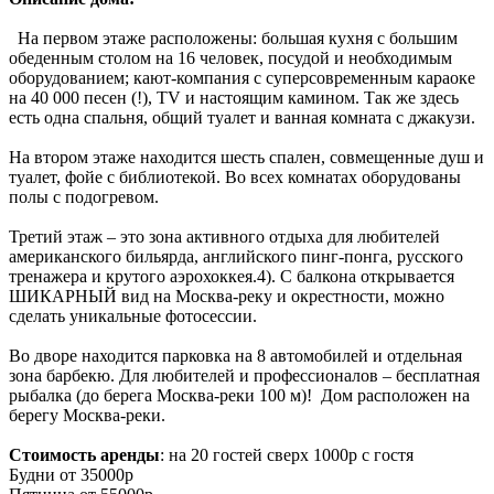
На первом этаже расположены: большая кухня с большим
обеденным столом на 16 человек, посудой и необходимым
оборудованием; кают-компания с суперсовременным караоке
на 40 000 песен (!), TV и настоящим камином. Так же здесь
есть одна спальня, общий туалет и ванная комната с джакузи.
На втором этаже находится шесть спален, совмещенные душ и
туалет, фойе с библиотекой. Во всех комнатах оборудованы
полы с подогревом.
Третий этаж – это зона активного отдыха для любителей
американского бильярда, английского пинг-понга, русского
тренажера и крутого аэрохоккея.4). С балкона открывается
ШИКАРНЫЙ вид на Москва-реку и окрестности, можно
сделать уникальные фотосессии.
Во дворе находится парковка на 8 автомобилей и отдельная
зона барбекю. Для любителей и профессионалов – бесплатная
рыбалка (до берега Москва-реки 100 м)! Дом расположен на
берегу Москва-реки.
Стоимость аренды
: на 20 гостей сверх 1000р с гостя
Будни от 35000р