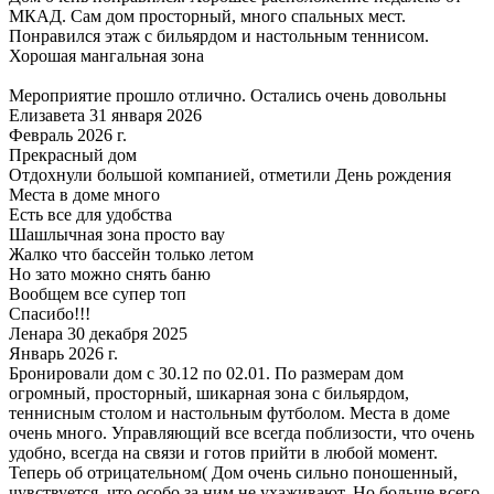
МКАД. Сам дом просторный, много спальных мест.
Понравился этаж с бильярдом и настольным теннисом.
Хорошая мангальная зона
Мероприятие прошло отлично. Остались очень довольны
Елизавета 31 января 2026
Февраль 2026 г.
Прекрасный дом
Отдохнули большой компанией, отметили День рождения
Места в доме много
Есть все для удобства
Шашлычная зона просто вау
Жалко что бассейн только летом
Но зато можно снять баню
Вообщем все супер топ
Спасибо!!!
Ленара 30 декабря 2025
Январь 2026 г.
Бронировали дом с 30.12 по 02.01. По размерам дом
огромный, просторный, шикарная зона с бильярдом,
теннисным столом и настольным футболом. Места в доме
очень много. Управляющий все всегда поблизости, что очень
удобно, всегда на связи и готов прийти в любой момент.
Теперь об отрицательном( Дом очень сильно поношенный,
чувствуется, что особо за ним не ухаживают. Но больше всего