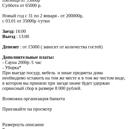
Пятница от 55000р
Суббота от 65000 р.
Новый год с 31 по 2 января - от 200000р,
с 03.01 от 35000р /сутки
Заезд:
16:00
Выезд
: 13:00
Депозит
: от 15000 ( зависит от количества гостей)
Дополнительные платы:
- Сауна 2000р /1 час
- Уборка*
При выезде посуду, мебель и иные предметы дома
необходимо оставить на том же месте и в том же чистом виде,
в котором вы приняли при заезде иначе будет удержан
сервисный сбор в размере 8 000 рублей.
Возможна организация банкета
Приезжайте на просмотр
Развернуть описание