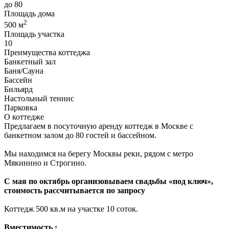
до 80
Площадь дома
2
500 м
Площадь участка
10
Преимущества коттеджа
Банкетный зал
Баня/Сауна
Бассейн
Бильярд
Настольный теннис
Парковка
О коттедже
Предлагаем в посуточную аренду коттедж в Москве с
банкетном залом до 80 гостей и бассейном.
Мы находимся на берегу Москвы реки, рядом с метро
Мякинино и Строгино.
С мая по октябрь организовываем свадьбы «под ключ»,
стоимость рассчитывается по запросу
Коттедж 500 кв.м на участке 10 соток.
Вместимость :