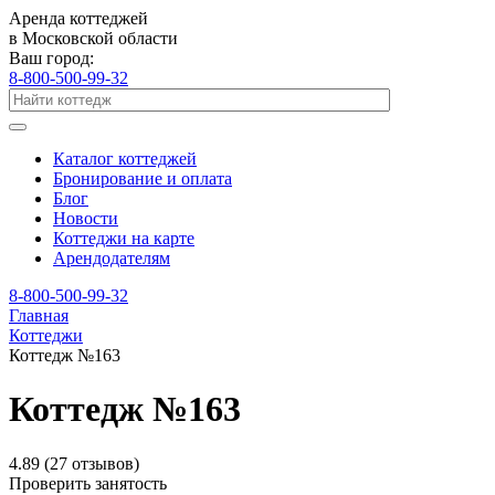
Аренда коттеджей
в Московской области
Ваш город:
8-800-500-99-32
Каталог коттеджей
Бронирование и оплата
Блог
Новости
Коттеджи на карте
Арендодателям
8-800-500-99-32
Главная
Коттеджи
Коттедж №163
Коттедж №163
4.89
(27 отзывов)
Проверить занятость