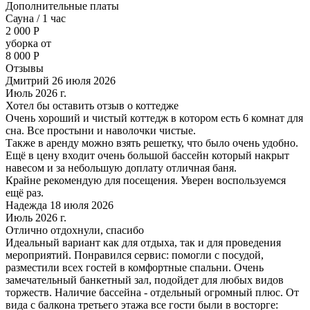
Дополнительные платы
Сауна / 1 час
2 000
Р
уборка от
8 000
Р
Отзывы
Дмитрий 26 июля 2026
Июль 2026 г.
Хотел бы оставить отзыв о коттедже
Очень хороший и чистый коттедж в котором есть 6 комнат для
сна. Все простыни и наволочки чистые.
Также в аренду можно взять решетку, что было очень удобно.
Ещё в цену входит очень большой бассейн который накрыт
навесом и за небольшую доплату отличная баня.
Крайне рекомендую для посещения. Уверен воспользуемся
ещё раз.
Надежда 18 июля 2026
Июль 2026 г.
Отлично отдохнули, спасибо
Идеальный вариант как для отдыха, так и для проведения
мероприятий. Понравился сервис: помогли с посудой,
разместили всех гостей в комфортные спальни. Очень
замечательный банкетный зал, подойдет для любых видов
торжеств. Наличие бассейна - отдельный огромный плюс. От
вида с балкона третьего этажа все гости были в восторге: