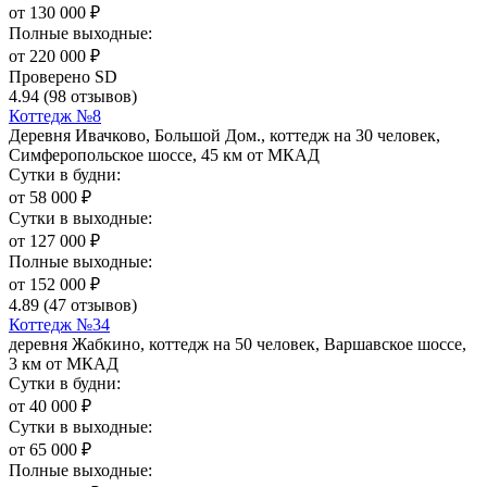
от
130 000
₽
Полные выходные:
от
220 000
₽
Проверено SD
4.94
(98 отзывов)
Коттедж №8
Деревня Ивачково, Большой Дом., коттедж на 30 человек,
Симферопольское шоссе, 45 км от МКАД
Сутки в будни:
от
58 000
₽
Сутки в выходные:
от
127 000
₽
Полные выходные:
от
152 000
₽
4.89
(47 отзывов)
Коттедж №34
деревня Жабкино, коттедж на 50 человек, Варшавское шоссе,
3 км от МКАД
Сутки в будни:
от
40 000
₽
Сутки в выходные:
от
65 000
₽
Полные выходные: