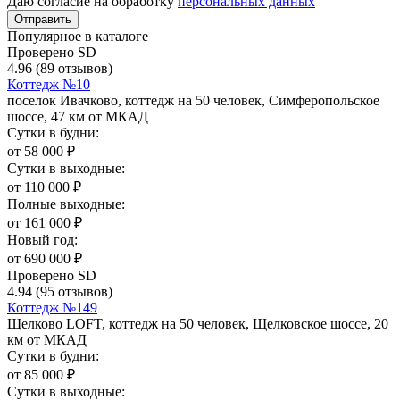
Даю согласие на обработку
персональных данных
Отправить
Популярное в каталоге
Проверено SD
4.96
(89 отзывов)
Коттедж №10
поселок Ивачково, коттедж на 50 человек, Симферопольское
шоссе, 47 км от МКАД
Сутки в будни:
от
58 000
₽
Сутки в выходные:
от
110 000
₽
Полные выходные:
от
161 000
₽
Новый год:
от
690 000
₽
Проверено SD
4.94
(95 отзывов)
Коттедж №149
Щелково LOFT, коттедж на 50 человек, Щелковское шоссе, 20
км от МКАД
Сутки в будни:
от
85 000
₽
Сутки в выходные: