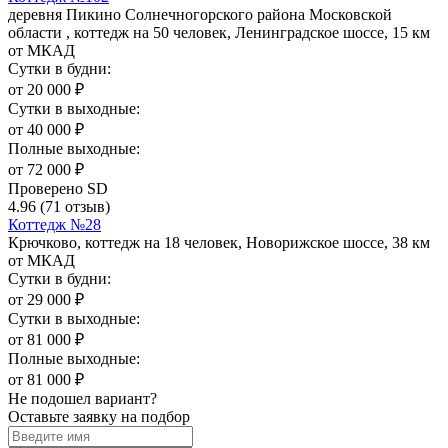
деревня Пикино Солнечногорского района Московской
области , коттедж на 50 человек, Ленинградское шоссе, 15 км
от МКАД
Сутки в будни:
от
20 000
₽
Сутки в выходные:
от
40 000
₽
Полные выходные:
от
72 000
₽
Проверено SD
4.96
(71 отзыв)
Коттедж №28
Крючково, коттедж на 18 человек, Новорижское шоссе, 38 км
от МКАД
Сутки в будни:
от
29 000
₽
Сутки в выходные:
от
81 000
₽
Полные выходные:
от
81 000
₽
Не подошел вариант?
Оставьте заявку на подбор