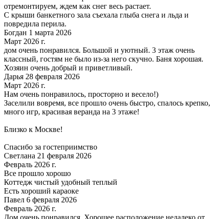
отремонтируем, ждем как снег весь растает.
С крыши банкетного зала съехала глыба снега и льда и
повредила перила.
Богдан 1 марта 2026
Март 2026 г.
дом очень понравился. Большой и уютный. 3 этаж очень
классный, гостям не было из-за него скучно. Баня хорошая.
Хозяин очень добрый и приветливый.
Дарья 28 февраля 2026
Март 2026 г.
Нам очень понравилось, просторно и весело!)
Заселили вовремя, все прошло очень быстро, спалось крепко,
много игр, красивая веранда на 3 этаже!
Близко к Москве!
Спасибо за гостеприимство
Светлана 21 февраля 2026
Февраль 2026 г.
Все прошло хорошо
Коттедж чистый удобный теплый
Есть хороший караоке
Павел 6 февраля 2026
Февраль 2026 г.
Дом очень понравился. Хорошее расположение недалеко от