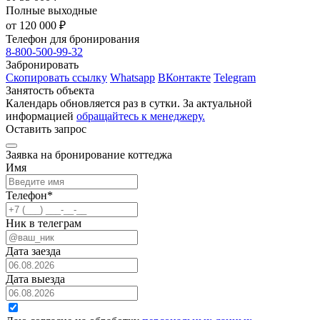
Полные выходные
от 120 000 ₽
Телефон для бронирования
8-800-500-99-32
Забронировать
Скопировать ссылку
Whatsapp
ВКонтакте
Telegram
Занятость объекта
Календарь обновляется раз в сутки. За актуальной
информацией
обращайтесь к менеджеру.
Оставить запрос
Заявка на бронирование коттеджа
Имя
Телефон
*
Ник в телеграм
Дата заезда
Дата выезда