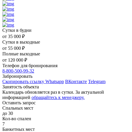
Сутки в будни
от
35 000
₽
Сутки в выходные
от
55 000
₽
Полные выходные
от
120 000
₽
Телефон для бронирования
8-800-500-99-32
Забронировать
Скопировать ссылку
Whatsapp
ВКонтакте
Telegram
Занятость объекта
Календарь обновляется раз в сутки. За актуальной
информацией
обращайтесь к менеджеру.
Оставить запрос
Спальных мест
до 30
Кол-во спален
7
Банкетных мест