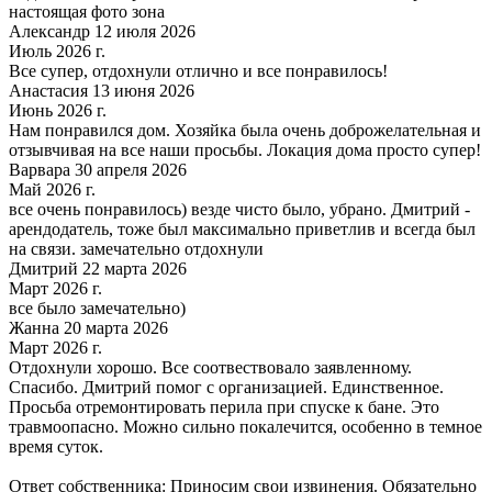
настоящая фото зона
Александр 12 июля 2026
Июль 2026 г.
Все супер, отдохнули отлично и все понравилось!
Анастасия 13 июня 2026
Июнь 2026 г.
Нам понравился дом. Хозяйка была очень доброжелательная и
отзывчивая на все наши просьбы. Локация дома просто супер!
Варвара 30 апреля 2026
Май 2026 г.
все очень понравилось) везде чисто было, убрано. Дмитрий -
арендодатель, тоже был максимально приветлив и всегда был
на связи. замечательно отдохнули
Дмитрий 22 марта 2026
Март 2026 г.
все было замечательно)
Жанна 20 марта 2026
Март 2026 г.
Отдохнули хорошо. Все соотвествовало заявленному.
Спасибо. Дмитрий помог с организацией. Единственное.
Просьба отремонтировать перила при спуске к бане. Это
травмоопасно. Можно сильно покалечится, особенно в темное
время суток.
Ответ собственника: Приносим свои извинения. Обязательно