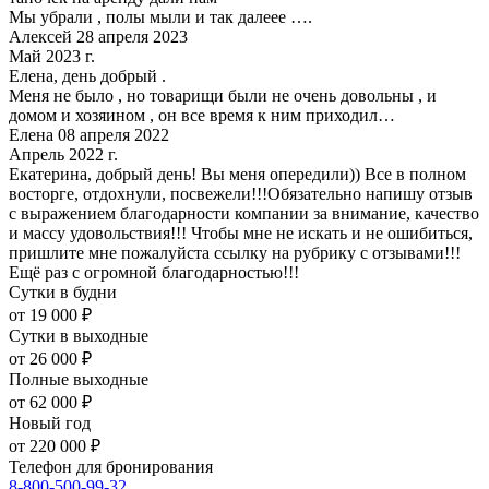
Мы убрали , полы мыли и так далеее ….
Алексей 28 апреля 2023
Май 2023 г.
Елена, день добрый .
Меня не было , но товарищи были не очень довольны , и
домом и хозяином , он все время к ним приходил…
Елена 08 апреля 2022
Апрель 2022 г.
Екатерина, добрый день! Вы меня опередили)) Все в полном
восторге, отдохнули, посвежели!!!Обязательно напишу отзыв
с выражением благодарности компании за внимание, качество
и массу удовольствия!!! Чтобы мне не искать и не ошибиться,
пришлите мне пожалуйста ссылку на рубрику с отзывами!!!
Ещё раз с огромной благодарностью!!!
Сутки в будни
от 19 000 ₽
Сутки в выходные
от 26 000 ₽
Полные выходные
от 62 000 ₽
Новый год
от 220 000 ₽
Телефон для бронирования
8-800-500-99-32