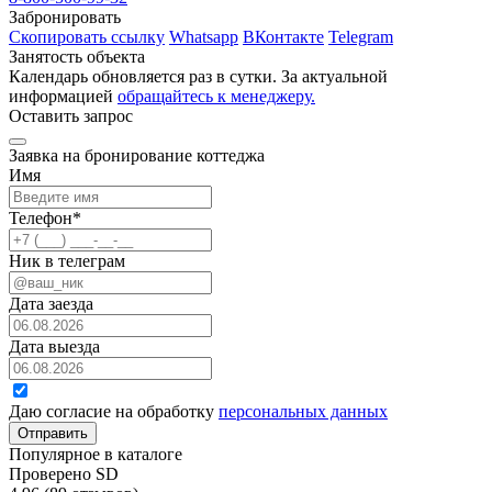
Забронировать
Скопировать ссылку
Whatsapp
ВКонтакте
Telegram
Занятость объекта
Календарь обновляется раз в сутки. За актуальной
информацией
обращайтесь к менеджеру.
Оставить запрос
Заявка на бронирование коттеджа
Имя
Телефон
*
Ник в телеграм
Дата заезда
Дата выезда
Даю согласие на обработку
персональных данных
Отправить
Популярное в каталоге
Проверено SD