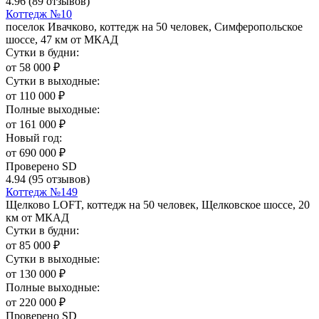
4.96
(89 отзывов)
Коттедж №10
поселок Ивачково, коттедж на 50 человек, Симферопольское
шоссе, 47 км от МКАД
Сутки в будни:
от
58 000
₽
Сутки в выходные:
от
110 000
₽
Полные выходные:
от
161 000
₽
Новый год:
от
690 000
₽
Проверено SD
4.94
(95 отзывов)
Коттедж №149
Щелково LOFT, коттедж на 50 человек, Щелковское шоссе, 20
км от МКАД
Сутки в будни:
от
85 000
₽
Сутки в выходные:
от
130 000
₽
Полные выходные:
от
220 000
₽
Проверено SD