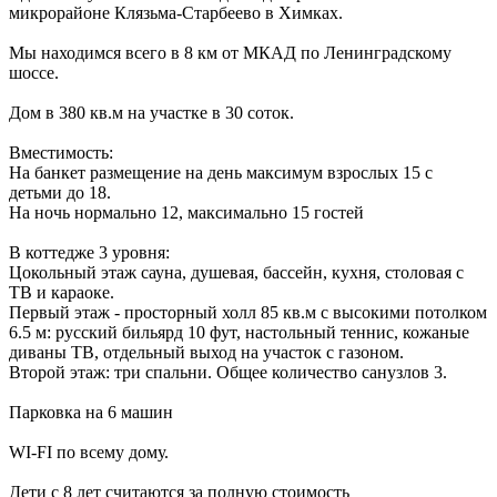
микрорайоне Клязьма-Старбеево в Химках.
Мы находимся всего в 8 км от МКАД по Ленинградскому
шоссе.
Дом в 380 кв.м на участке в 30 соток.
Вместимость:
На банкет размещение на день максимум взрослых 15 с
детьми до 18.
На ночь нормально 12, максимально 15 гостей
В коттедже 3 уровня:
Цокольный этаж сауна, душевая, бассейн, кухня, столовая с
ТВ и караоке.
Первый этаж - просторный холл 85 кв.м с высокими потолком
6.5 м: русский бильярд 10 фут, настольный теннис, кожаные
диваны ТВ, отдельный выход на участок с газоном.
Второй этаж: три спальни. Общее количество санузлов 3.
Парковка на 6 машин
WI-FI по всему дому.
Дети с 8 лет считаются за полную стоимость