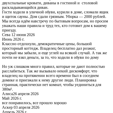
двухспальные кровати, диваны в гостиной и столовой
раскладывающийся диван.
Гости ходили в уличной обуви, курили в доме, сломали ящик
и щиток сауны. Дом сдали грязным. Уборка — 2000 рублей.
Мы всегда идём навстречу по бытовым вопросам, но просим
уважать наши правила и труд тех, кто готовит дом к вашему
приезду.
Сева 12 июня 2026
Июнь 2026 г.
Классно отдохнули, демократичные цены, большой
просторный коттедж. Владелец бесплатно дал розжиг,
который мы забыли, и еще углей на всякий случай. А так же
почти не взял деньги, за то, что ходили в обуви по дому
Но уж слишком много правил, которые не дают полностью
расслабиться. Так же вызывало некий дискомфорт, что
владелец на протяжении всего времени был в соседнем
домике и приезжали к нему другие люди. Планировка
странная, практически нет комнат, чтобы уединиться для
380м².
Алиса26 апреля 2026
Май 2026 г.
все понравилось, все прошло хорошо
Аскер 03 апреля 2026
Апрель 2026 г.