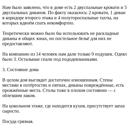
Нам было заявлено, что в доме есть 2 двуспальные кровати и 5
двуспальных диванов. По факту оказалось: 2 кровати, 1 диван
в коридоре второго этажа и 4 полутороспальные тахты, на
которых вдвоём спать некомфортно.
Теоретически можно было бы использовать не раскладные
диваны в общих зонах, но постельное бельё для них не
предоставляют.
На компанию из 14 человек нам дали только 9 подушек. Одеял
было 3. Остальные спали под пододеяльниками.
3. Состояние дома
В целом дом выглядит достаточно изношенным. Стены
местами в потёртостях и пятнах, диваны повреждённые, есть
прожжённые места. Столы тоже в плохом состоянии — с
облезшим лаком.
На цокольном этаже, где находится кухня, присутствует запах
сырости.
Посуда грязная.