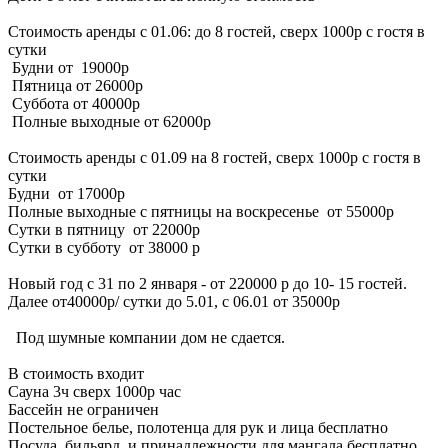
Стоимость аренды с 01.06: до 8 гостей, сверх 1000р с гостя в
сутки
Будни от 19000р
Пятница от 26000р
Суббота от 40000р
Полные выходные от 62000р
Стоимость аренды с 01.09 на 8 гостей, сверх 1000р с гостя в
сутки
Будни от 17000р
Полные выходные с пятницы на воскресенье от 55000р
Сутки в пятницу от 22000р
Сутки в субботу от 38000 р
Новый год с 31 по 2 января - от 220000 р до 10- 15 гостей.
Далее от40000р/ сутки до 5.01, с 06.01 от 35000р
Под шумные компании дом не сдается.
В стоимость входит
Сауна 3ч сверх 1000р час
Бассейн не ограничен
Постельное белье, полотенца для рук и лица бесплатно
Посуда, бильярд, и принадлежности для мангала бесплатно.