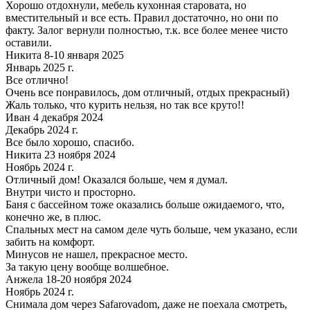
Хорошо отдохнули, мебель кухонная старовата, но
вместительный и все есть. Правил достаточно, но они по
факту. Залог вернули полностью, т.к. все более менее чисто
оставили.
Никита 8-10 января 2025
Январь 2025 г.
Все отлично!
Очень все понравилось, дом отличный, отдых прекрасный)
Жаль только, что курить нельзя, но так все круто!!
Иван 4 декабря 2024
Декабрь 2024 г.
Все было хорошо, спасибо.
Никита 23 ноября 2024
Ноябрь 2024 г.
Отличный дом! Оказался больше, чем я думал.
Внутри чисто и просторно.
Баня с бассейном тоже оказались больше ожидаемого, что,
конечно же, в плюс.
Спальных мест на самом деле чуть больше, чем указано, если
забить на комфорт.
Минусов не нашел, прекрасное место.
За такую цену вообще волшебное.
Анжела 18-20 ноября 2024
Ноябрь 2024 г.
Снимала дом через Safarovadom, даже не поехала смотреть,