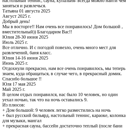
настольный теннис, сауна, купальня- всегда можно найти чем
заняться и развлечься.
Татьяна 01 августа 2025
Август 2025 г.
Добрый день!
Мы в восторге!! Нам очень все понравилось! Дом большой ,
вместительный)) Благодарим Вас!!
Юлия 28-30 июня 2025
Июль 2025 г.
Все отлично. И с погодой повезло, очень много мест для
развлечений, баня класс.
Юлия 14-16 июня 2025
Июнь 2025 г.
Отдохнули прекрасно, нам все очень понравилось, мы теперь
знаем, куда обращаться, в случае чего, в прекрасный домик.
Спасибо большое !!
Юля 17 мая 2025
Май 2025 г.
В целом отдых понравился, нас было 10 человек, но один
уехал ночью, так что на ночь оставались 9.
Из плюсов:
+ Дом большой: 9 человек легко разместились на ночь
+ был русский бильярд, настольный теннис, караоке, колонка
для музыки, мангал
+ прекрасная сауна, бассейн достаточно теплый (после бани