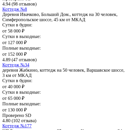
4.94
(98 отзывов)
Коттедж №8
Деревня Ивачково, Большой Дом., коттедж на 30 человек,
Симферопольское шоссе, 45 км от МКАД
Сутки в будни:
от
58 000
₽
Сутки в выходные:
от
127 000
₽
Полные выходные:
от
152 000
₽
4.89
(47 отзывов)
Коттедж №34
деревня Жабкино, коттедж на 50 человек, Варшавское шоссе,
3 км от МКАД
Сутки в будни:
от
40 000
₽
Сутки в выходные:
от
65 000
₽
Полные выходные:
от
130 000
₽
Проверено SD
4.80
(102 отзыва)
Коттедж №177