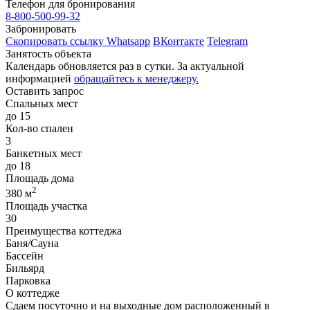
Телефон для бронирования
8-800-500-99-32
Забронировать
Скопировать ссылку
Whatsapp
ВКонтакте
Telegram
Занятость объекта
Календарь обновляется раз в сутки. За актуальной
информацией
обращайтесь к менеджеру.
Оставить запрос
Спальных мест
до 15
Кол-во спален
3
Банкетных мест
до 18
Площадь дома
2
380 м
Площадь участка
30
Преимущества коттеджа
Баня/Сауна
Бассейн
Бильярд
Парковка
О коттедже
Сдаем посуточно и на выходные дом расположенный в