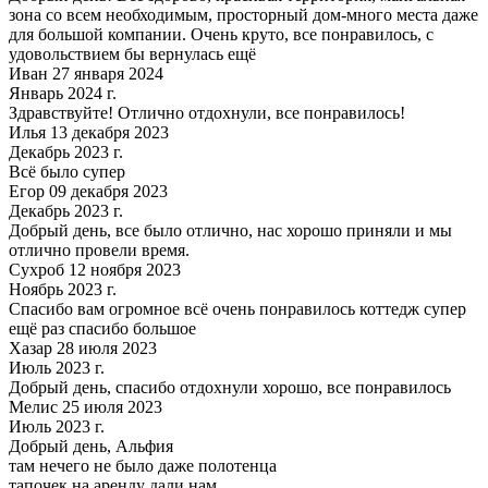
зона со всем необходимым, просторный дом-много места даже
для большой компании. Очень круто, все понравилось, с
удовольствием бы вернулась ещё
Иван 27 января 2024
Январь 2024 г.
Здравствуйте! Отлично отдохнули, все понравилось!
Илья 13 декабря 2023
Декабрь 2023 г.
Всё было супер
Егор 09 декабря 2023
Декабрь 2023 г.
Добрый день, все было отлично, нас хорошо приняли и мы
отлично провели время.
Сухроб 12 ноября 2023
Ноябрь 2023 г.
Спасибо вам огромное всё очень понравилось коттедж супер
ещё раз спасибо большое
Хазар 28 июля 2023
Июль 2023 г.
Добрый день, спасибо отдохнули хорошо, все понравилось
Мелис 25 июля 2023
Июль 2023 г.
Добрый день, Альфия
там нечего не было даже полотенца
тапочек на аренду дали нам