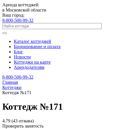
Аренда коттеджей
в Московской области
Ваш город:
8-800-500-99-32
Каталог коттеджей
Бронирование и оплата
Блог
Новости
Коттеджи на карте
Арендодателям
8-800-500-99-32
Главная
Коттеджи
Коттедж №171
Коттедж №171
4.79
(43 отзыва)
Проверить занятость