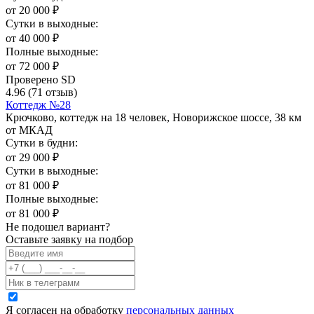
от
20 000
₽
Сутки в выходные:
от
40 000
₽
Полные выходные:
от
72 000
₽
Проверено SD
4.96
(71 отзыв)
Коттедж №28
Крючково, коттедж на 18 человек, Новорижское шоссе, 38 км
от МКАД
Сутки в будни:
от
29 000
₽
Сутки в выходные:
от
81 000
₽
Полные выходные:
от
81 000
₽
Не подошел вариант?
Оставьте заявку на подбор
Я согласен на обработку
персональных данных