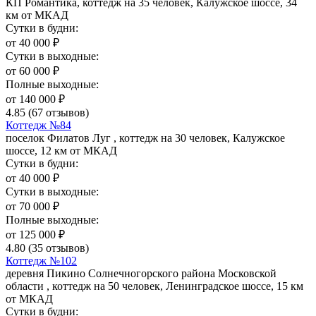
КП Романтика, коттедж на 35 человек, Калужское шоссе, 34
км от МКАД
Сутки в будни:
от
40 000
₽
Сутки в выходные:
от
60 000
₽
Полные выходные:
от
140 000
₽
4.85
(67 отзывов)
Коттедж №84
поселок Филатов Луг , коттедж на 30 человек, Калужское
шоссе, 12 км от МКАД
Сутки в будни:
от
40 000
₽
Сутки в выходные:
от
70 000
₽
Полные выходные:
от
125 000
₽
4.80
(35 отзывов)
Коттедж №102
деревня Пикино Солнечногорского района Московской
области , коттедж на 50 человек, Ленинградское шоссе, 15 км
от МКАД
Сутки в будни: