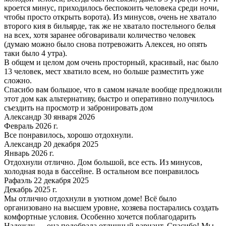
кроется минус, приходилось беспокоить человека среди ночи,
чтобы просто открыть ворота). Из минусов, очень не хватало
второго кия в бильярде, так же не хватало постельного белья
на всех, хотя заранее обговаривали количество человек
(думаю можно было снова потревожить Алексея, но опять
таки было 4 утра).
В общем и целом дом очень просторный, красивый, нас было
13 человек, мест хватило всем, но больше разместить уже
сложно.
Спасибо вам большое, что в самом начале вообще предложили
этот дом как альтернативу, быстро и оперативно получилось
съездить на просмотр и забронировать дом
Александр 30 января 2026
Февраль 2026 г.
Все понравилось, хорошо отдохнули.
Александр 20 декабря 2025
Январь 2026 г.
Отдохнули отлично. Дом большой, все есть. Из минусов,
холодная вода в бассейне. В остальном все понравилось
Рафаэль 22 декабря 2025
Декабрь 2025 г.
Мы отлично отдохнули в уютном доме! Всё было
организовано на высшем уровне, хозяева постарались создать
комфортные условия. Особенно хочется поблагодарить
Надежду — она подобрала отличный вариант. Спасибо! Мы