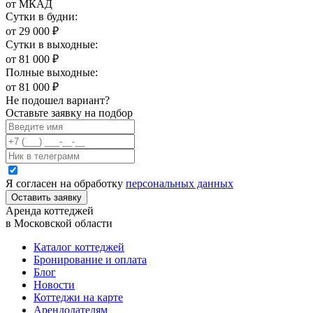
от МКАД
Сутки в будни:
от
29 000
₽
Сутки в выходные:
от
81 000
₽
Полные выходные:
от
81 000
₽
Не подошел вариант?
Оставьте заявку на подбор
Я согласен на обработку
персональных данных
Оставить заявку
Аренда коттеджей
в Московской области
Каталог коттеджей
Бронирование и оплата
Блог
Новости
Коттеджи на карте
Арендодателям