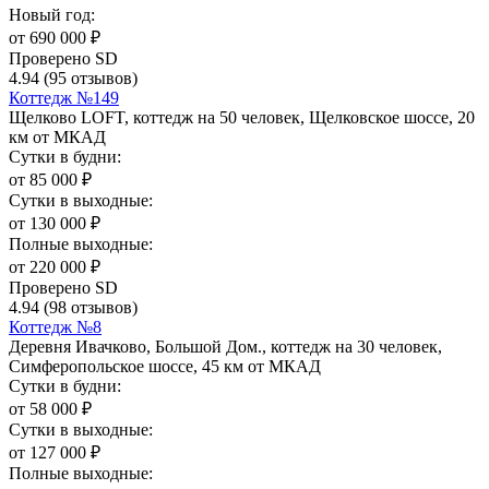
Новый год:
от
690 000
₽
Проверено SD
4.94
(95 отзывов)
Коттедж №149
Щелково LOFT, коттедж на 50 человек, Щелковское шоссе, 20
км от МКАД
Сутки в будни:
от
85 000
₽
Сутки в выходные:
от
130 000
₽
Полные выходные:
от
220 000
₽
Проверено SD
4.94
(98 отзывов)
Коттедж №8
Деревня Ивачково, Большой Дом., коттедж на 30 человек,
Симферопольское шоссе, 45 км от МКАД
Сутки в будни:
от
58 000
₽
Сутки в выходные:
от
127 000
₽
Полные выходные: