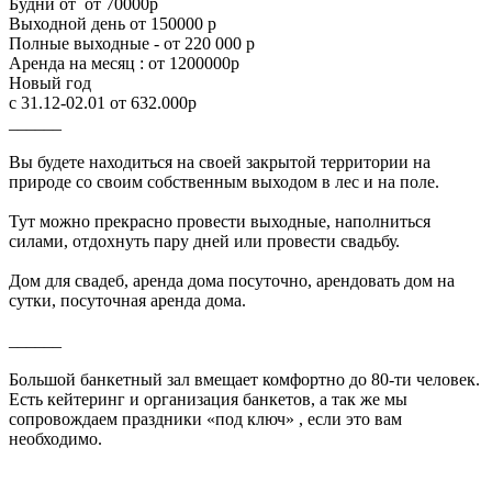
Будни от от 70000р
Выходной день от 150000 р
Полные выходные - от 220 000 р
Аренда на месяц : от 1200000р
Новый год
с 31.12-02.01 от 632.000р
______
Вы будете находиться на своей закрытой территории на
природе со своим собственным выходом в лес и на поле.
Тут можно прекрасно провести выходные, наполниться
силами, отдохнуть пару дней или провести свадьбу.
Дом для свадеб, аренда дома посуточно, арендовать дом на
сутки, посуточная аренда дома.
______
Большой банкетный зал вмещает комфортно до 80-ти человек.
Есть кейтеринг и организация банкетов, а так же мы
сопровождаем праздники «под ключ» , если это вам
необходимо.