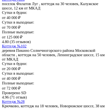
поселок Филатов Луг , коттедж на 30 человек, Калужское
шоссе, 12 км от МКАД
Сутки в будни:
от
40 000
₽
Сутки в выходные:
от
70 000
₽
Полные выходные:
от
125 000
₽
4.80
(35 отзывов)
Коттедж №102
деревня Пикино Солнечногорского района Московской
области , коттедж на 50 человек, Ленинградское шоссе, 15 км
от МКАД
Сутки в будни:
от
20 000
₽
Сутки в выходные:
от
40 000
₽
Полные выходные:
от
72 000
₽
Проверено SD
4.96
(71 отзыв)
Коттедж №28
Крючково, коттедж на 18 человек, Новорижское шоссе, 38 км