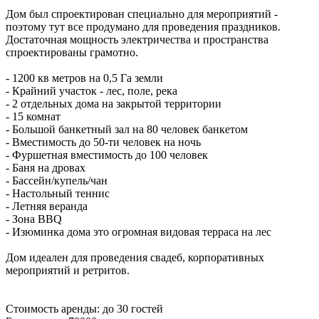
Дом был спроектирован специально для мероприятий -
поэтому тут все продумано для проведения праздников.
Достаточная мощность электричества и пространства
спроектированы грамотно.
- 1200 кв метров на 0,5 Га земли
- Крайний участок - лес, поле, река
- 2 отдельных дома на закрытой территории
- 15 комнат
- Большой банкетный зал на 80 человек банкетом
- Вместимость до 50-ти человек на ночь
- Фуршетная вместимость до 100 человек
- Баня на дровах
- Бассейн/купель/чан
- Настольный теннис
- Летняя веранда
- Зона BBQ
- Изюминка дома это огромная видовая терраса на лес
Дом идеален для проведения свадеб, корпоративных
мероприятий и ретритов.
Стоимость аренды: до 30 гостей