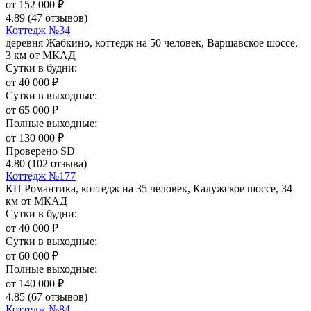
от
152 000
₽
4.89
(47 отзывов)
Коттедж №34
деревня Жабкино, коттедж на 50 человек, Варшавское шоссе,
3 км от МКАД
Сутки в будни:
от
40 000
₽
Сутки в выходные:
от
65 000
₽
Полные выходные:
от
130 000
₽
Проверено SD
4.80
(102 отзыва)
Коттедж №177
КП Романтика, коттедж на 35 человек, Калужское шоссе, 34
км от МКАД
Сутки в будни:
от
40 000
₽
Сутки в выходные:
от
60 000
₽
Полные выходные:
от
140 000
₽
4.85
(67 отзывов)
Коттедж №84