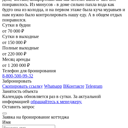
понравилось. Из минусов - в доме сильно пахла вода как
будто она из колодца, и на первом этаже была куча муравьев и
нам нужно было контролировать нашу еду. А в общем отдых
понравился.
Сутки в будни
от 70 000 ₽
Сутки в выходные
от 150 000 ₽
Полные выходные
от 220 000 ₽
Месяц аренды
от 1 200 000 ₽
Телефон для бронирования
8-800-500-99-32
Забронировать
Скопировать ссылку
Whatsapp
ВКонтакте
Telegram
Занятость объекта
Календарь обновляется раз в сутки. За актуальной
информацией
обращайтесь к менеджеру.
Оставить запрос
Заявка на бронирование коттеджа
Имя