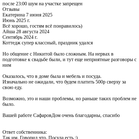
после 23:00 шум на участке запрещен
Отзывы
Екатерина 7 июня 2025
Июнь 2025 г.
Всё хорошо, гостям всё понравилось)
Айша 28 августа 2024
Сентябрь 2024 г.
Коттедж супер классный, праздник удался
Но общение с Никитой было сложным. На нервах в
подготовке к свадьбе были, и тут еще неприятные разговоры с
ним
Оказалось, что в доме была и мебель и посуда.
Изначально не ожидали, что будем платить 500р сверху за
свою еду.
Возможно, это и наши проблемы, но раньше таких проблем не
было.
Вашей работе СафаровДом очень благодарны, спасибо
Ответ собственника:
Так им. Говорил что. Посуда есть :)