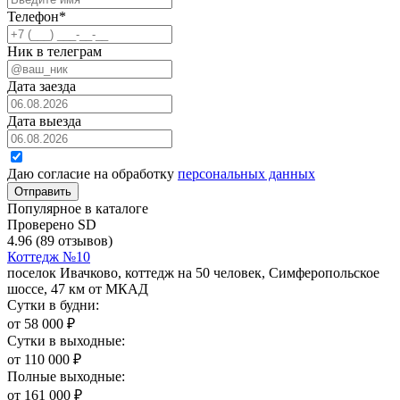
Телефон
*
Ник в телеграм
Дата заезда
Дата выезда
Даю согласие на обработку
персональных данных
Отправить
Популярное в каталоге
Проверено SD
4.96
(89 отзывов)
Коттедж №10
поселок Ивачково, коттедж на 50 человек, Симферопольское
шоссе, 47 км от МКАД
Сутки в будни:
от
58 000
₽
Сутки в выходные:
от
110 000
₽
Полные выходные:
от
161 000
₽