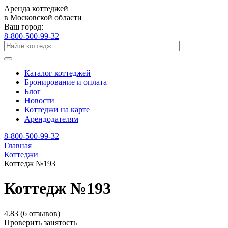
Аренда коттеджей
в Московской области
Ваш город:
8-800-500-99-32
Каталог коттеджей
Бронирование и оплата
Блог
Новости
Коттеджи на карте
Арендодателям
8-800-500-99-32
Главная
Коттеджи
Коттедж №193
Коттедж №193
4.83
(6 отзывов)
Проверить занятость