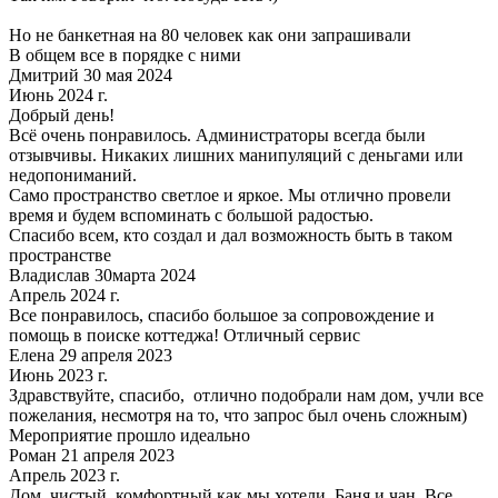
Но не банкетная на 80 человек как они запрашивали
В общем все в порядке с ними
Дмитрий 30 мая 2024
Июнь 2024 г.
Добрый день!
Всё очень понравилось. Администраторы всегда были
отзывчивы. Никаких лишних манипуляций с деньгами или
недопониманий.
Само пространство светлое и яркое. Мы отлично провели
время и будем вспоминать с большой радостью.
Спасибо всем, кто создал и дал возможность быть в таком
пространстве
Владислав 30марта 2024
Апрель 2024 г.
Все понравилось, спасибо большое за сопровождение и
помощь в поиске коттеджа! Отличный сервис
Елена 29 апреля 2023
Июнь 2023 г.
Здравствуйте, спасибо, отлично подобрали нам дом, учли все
пожелания, несмотря на то, что запрос был очень сложным)
Мероприятие прошло идеально
Роман 21 апреля 2023
Апрель 2023 г.
Дом, чистый, комфортный как мы хотели. Баня и чан. Все