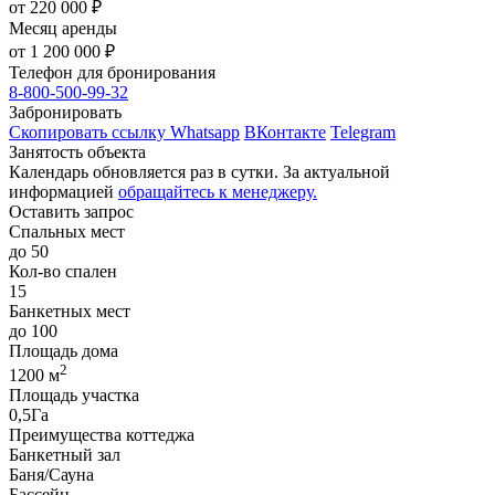
от
220 000
₽
Месяц аренды
от
1 200 000
₽
Телефон для бронирования
8-800-500-99-32
Забронировать
Скопировать ссылку
Whatsapp
ВКонтакте
Telegram
Занятость объекта
Календарь обновляется раз в сутки. За актуальной
информацией
обращайтесь к менеджеру.
Оставить запрос
Спальных мест
до 50
Кол-во спален
15
Банкетных мест
до 100
Площадь дома
2
1200 м
Площадь участка
0,5Га
Преимущества коттеджа
Банкетный зал
Баня/Сауна
Бассейн