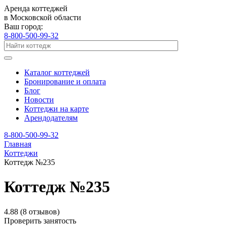
Аренда коттеджей
в Московской области
Ваш город:
8-800-500-99-32
Каталог коттеджей
Бронирование и оплата
Блог
Новости
Коттеджи на карте
Арендодателям
8-800-500-99-32
Главная
Коттеджи
Коттедж №235
Коттедж №235
4.88
(8 отзывов)
Проверить занятость