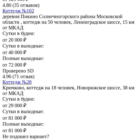
4.80
(35 отзывов)
Коттедж №102
деревня Пикино Солнечногорского района Московской
области , коттедж на 50 человек, Ленинградское шоссе, 15 км
от МКАД
Сутки в будни:
от
20 000
₽
Сутки в выходные:
от
40 000
₽
Полные выходные:
от
72 000
₽
Проверено SD
4.96
(71 отзыв)
Коттедж №28
Крючково, коттедж на 18 человек, Новорижское шоссе, 38 км
от МКАД
Сутки в будни:
от
29 000
₽
Сутки в выходные:
от
81 000
₽
Полные выходные:
от
81 000
₽
Не подошел вариант?