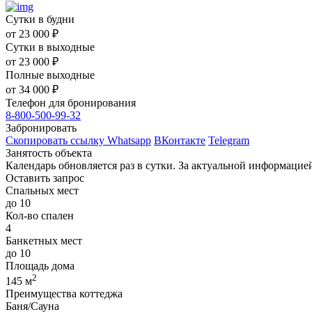
Сутки в будни
от
23 000
₽
Сутки в выходные
от
23 000
₽
Полные выходные
от
34 000
₽
Телефон для бронирования
8-800-500-99-32
Забронировать
Скопировать ссылку
Whatsapp
ВКонтакте
Telegram
Занятость объекта
Календарь обновляется раз в сутки. За актуальной информаци
Оставить запрос
Спальных мест
до 10
Кол-во спален
4
Банкетных мест
до 10
Площадь дома
2
145 м
Преимущества коттеджа
Баня/Сауна