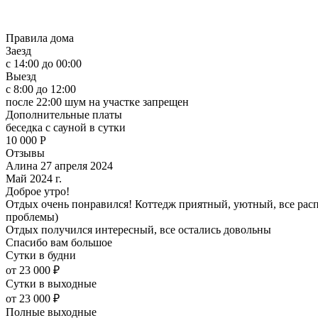
Правила дома
Заезд
с 14:00 до 00:00
Выезд
с 8:00 до 12:00
после 22:00 шум на участке запрещен
Дополнительные платы
беседка с сауной в сутки
10 000
Р
Отзывы
Алина 27 апреля 2024
Май 2024 г.
Доброе утро!
Отдых очень понравился! Коттедж приятный, уютный, все распо
проблемы)
Отдых получился интересный, все остались довольны
Спасибо вам большое
Сутки в будни
от 23 000 ₽
Сутки в выходные
от 23 000 ₽
Полные выходные