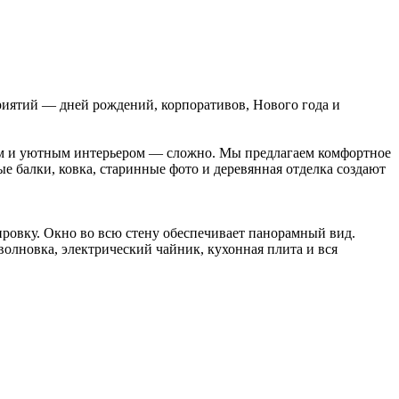
риятий — дней рождений, корпоративов, Нового года и
ным и уютным интерьером — сложно. Мы предлагаем комфортное
е балки, ковка, старинные фото и деревянная отделка создают
ировку. Окно во всю стену обеспечивает панорамный вид.
волновка, электрический чайник, кухонная плита и вся