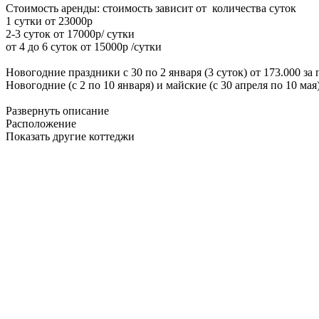
Стоимость аренды: стоимость зависит от количества суток
1 сутки от 23000р
2-3 суток от 17000р/ сутки
от 4 до 6 суток от 15000р /сутки
Новогодние праздники с 30 по 2 января (3 суток) от 173.000 за
Новогодние (с 2 по 10 января) и майские (с 30 апреля по 10 ма
Развернуть описание
Расположение
Показать другие коттеджи