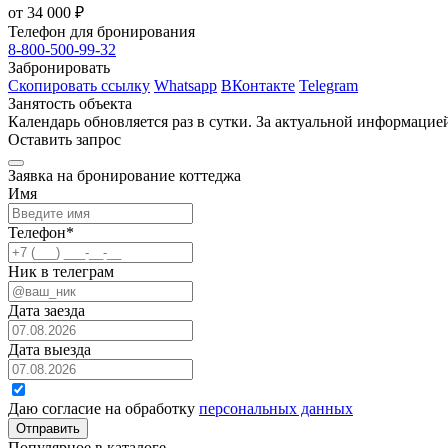
от 34 000 ₽
Телефон для бронирования
8-800-500-99-32
Забронировать
Скопировать ссылку
Whatsapp
ВКонтакте
Telegram
Занятость объекта
Календарь обновляется раз в сутки. За актуальной информаци
Оставить запрос
Заявка на бронирование коттеджа
Имя
Телефон
*
Ник в телеграм
Дата заезда
Дата выезда
Даю согласие на обработку
персональных данных
Отправить
Популярное в каталоге