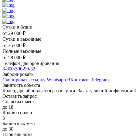
Сутки в будни
от
29 000
₽
Сутки в выходные
от
35 000
₽
Полные выходные
от
58 000
₽
Телефон для бронирования
8-800-500-99-32
Забронировать
Скопировать ссылку
Whatsapp
ВКонтакте
Telegram
Занятость объекта
Календарь обновляется раз в сутки. За актуальной информаци
Оставить запрос
Спальных мест
до 18
Кол-во спален
3
Банкетных мест
до 30
Площадь дома