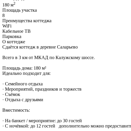
2
180 м
Площадь участка
8
Преимущества коттеджа
WiFi
Кабельное ТВ
Парковка
О коттедже
Сдаётся коттедж в деревне Саларьево
Всего в 3 км от МКАД по Калужскому шоссе.
Площадь дома: 180 м²
Идеально подходит для:
· Семейного отдыха
· Мероприятий, праздников и торжеств
· Съёмок
· Отдыха с друзьями
Вместимость:
· На банкет / мероприятие: до 30 гостей
· С ночёвкой: до 12 гостей дополнительно можно предоставит