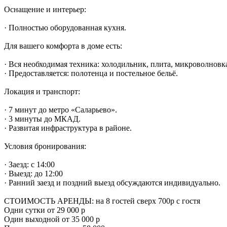
Оснащение и интерьер:
· Полностью оборудованная кухня.
Для вашего комфорта в доме есть:
· Вся необходимая техника: холодильник, плита, микроволновка
· Предоставляется: полотенца и постельное бельё.
Локация и транспорт:
· 7 минут до метро «Саларьево».
· 3 минуты до МКАД.
· Развитая инфраструктура в районе.
Условия бронирования:
· Заезд: с 14:00
· Выезд: до 12:00
· Ранний заезд и поздний выезд обсуждаются индивидуально.
СТОИМОСТЬ АРЕНДЫ: на 8 гостей сверх 700р с гостя
Одни сутки от 29 000 р
Один выходной от 35 000 р