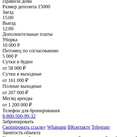
Правила дома
Размер депозита 15000
Заезд
15:00
Выезд
12:00
Дополнительные платы
Уборка
10 000
Р
Питомец по согласованию
5 000
Р
Сутки в будни
от 58 000 ₽
Сутки в выходные
от 161 000 ₽
Полные выходные
от 207 000 ₽
Месяц аренды
от 1 200 000 ₽
Телефон для бронирования
8-800-500-99-32
Забронировать
Скопировать ссылку
Whatsapp
ВКонтакте
Telegram
Занятость объекта