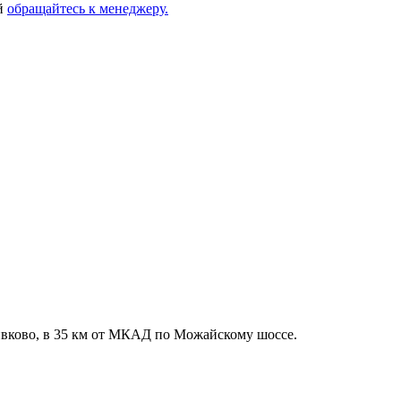
ей
обращайтесь к менеджеру.
ивково, в 35 км от МКАД по Можайскому шоссе.