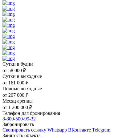
Сутки в будни
от
58 000
₽
Сутки в выходные
от
161 000
₽
Полные выходные
от
207 000
₽
Месяц аренды
от
1 200 000
₽
Телефон для бронирования
8-800-500-99-32
Забронировать
Скопировать ссылку
Whatsapp
ВКонтакте
Telegram
Занятость объекта