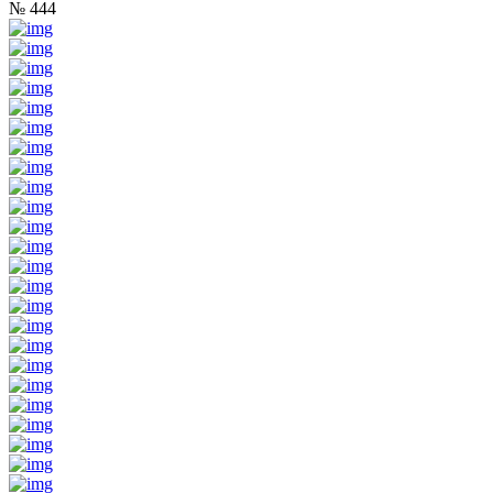
№ 444