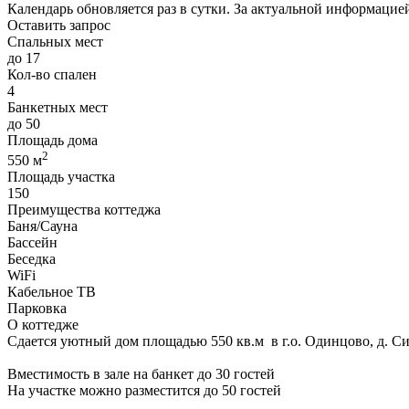
Календарь обновляется раз в сутки. За актуальной информаци
Оставить запрос
Спальных мест
до 17
Кол-во спален
4
Банкетных мест
до 50
Площадь дома
2
550 м
Площадь участка
150
Преимущества коттеджа
Баня/Сауна
Бассейн
Беседка
WiFi
Кабельное ТВ
Парковка
О коттедже
Сдается уютный дом площадью 550 кв.м в г.о. Одинцово, д. С
Вместимость в зале на банкет до 30 гостей
На участке можно разместится до 50 гостей