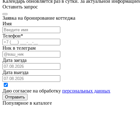
Календарь обновляется раз в сутки. За актуальной информаци
Оставить запрос
Заявка на бронирование коттеджа
Имя
Телефон
*
Ник в телеграм
Дата заезда
Дата выезда
Даю согласие на обработку
персональных данных
Отправить
Популярное в каталоге