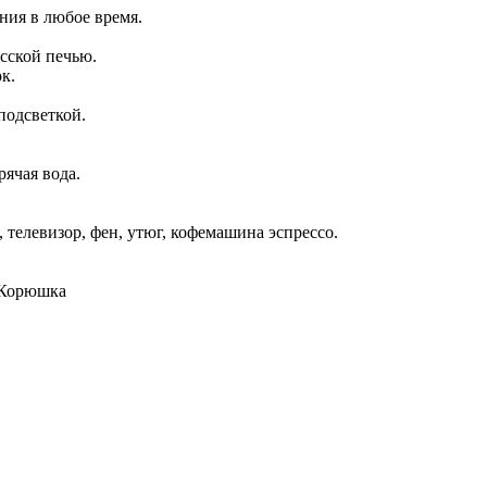
ния в любое время.
сской печью.
к.
подсветкой.
рячая вода.
 телевизор, фен, утюг, кофемашина эспрессо.
, Корюшка