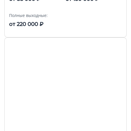
Полные выходные:
от
220 000
₽