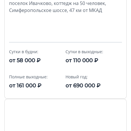
поселок Ивачково, коттедж на 50 человек,
Симферопольское шоссе, 47 км от МКАД
Сутки в будни:
Сутки в выходные:
от
58 000
₽
от
110 000
₽
Полные выходные:
Новый год:
от
161 000
₽
от
690 000
₽