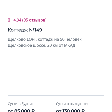
4.94
(95 отзывов)
Коттедж №149
Щелково LOFT, коттедж на 50 человек,
Щелковское шоссе, 20 км от МКАД
Сутки в будни:
Сутки в выходные:
от
85 000
₽
от
130 000
₽