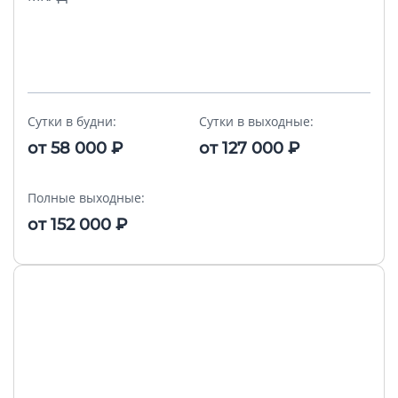
Сутки в будни:
Сутки в выходные:
от
58 000
₽
от
127 000
₽
Полные выходные:
от
152 000
₽