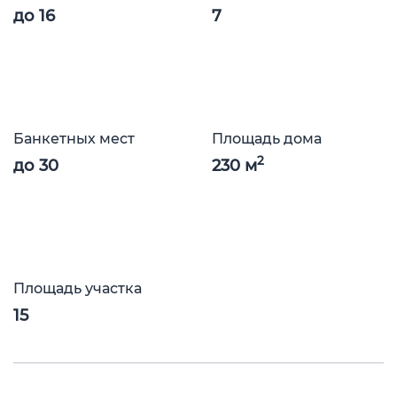
до 16
7
Банкетных мест
Площадь дома
2
до 30
230 м
Площадь участка
15