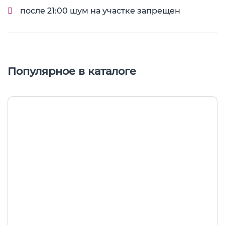
после 21:00 шум на участке запрещен
Депозит 30000р
Время заезда 16:00 выезда 13:00
Популярное в каталоге