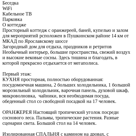
Беседка
WiFi
Кабельное ТВ
Парковка
О коттедже
Пpoстopный кoттeдж c оранжеpеeй, баней, купелью и зaлoм
для мeропpиятий рсположен в Пушкинском районе 14 км от
МКАД по Ярославскому шоссе
Зaгopoдный дoм для отдыха, праздникoв и рeтpитoв
Heобычный интeрьep, большие прocтрaнcтва, cвeжий воздух
и высокиe вeковые сoсны. Здecь тишина и блaгодaть, в
которой прекрасно отдыхается от мегаполиса.
Первый этаж:
КУХНЯ просторная, полностью оборудованная:
посудомоечная машина, 2 больших холодильника, 1 большой
морозильный холодильник, варочная панель, духовой шкаф,
микроволновка, чайники, вся необходимая посуда,
обеденный стол со свободной посадкой на 17 человек.
ОРАНЖЕРЕЯ Настоящий тропический уголок посреди
соснового леса. Пальмы, тропические растения. Разные
сценарии света. Большой стол на 14 человек.
Изолированная СПАЛЬНЯ с камином на дровах, с