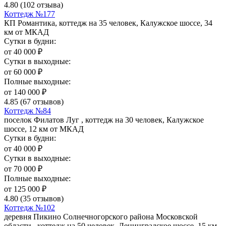
4.80
(102 отзыва)
Коттедж №177
КП Романтика, коттедж на 35 человек, Калужское шоссе, 34
км от МКАД
Сутки в будни:
от
40 000
₽
Сутки в выходные:
от
60 000
₽
Полные выходные:
от
140 000
₽
4.85
(67 отзывов)
Коттедж №84
поселок Филатов Луг , коттедж на 30 человек, Калужское
шоссе, 12 км от МКАД
Сутки в будни:
от
40 000
₽
Сутки в выходные:
от
70 000
₽
Полные выходные:
от
125 000
₽
4.80
(35 отзывов)
Коттедж №102
деревня Пикино Солнечногорского района Московской
области , коттедж на 50 человек, Ленинградское шоссе, 15 км