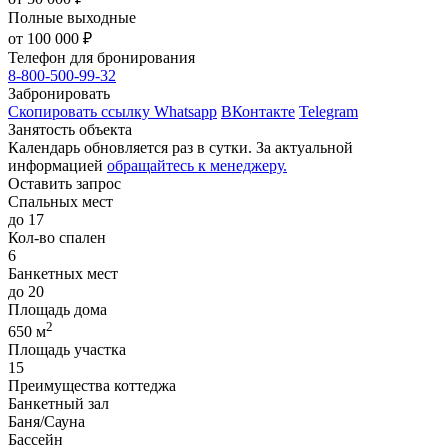
Полные выходные
от
100 000
₽
Телефон для бронирования
8-800-500-99-32
Забронировать
Скопировать ссылку
Whatsapp
ВКонтакте
Telegram
Занятость объекта
Календарь обновляется раз в сутки. За актуальной
информацией
обращайтесь к менеджеру.
Оставить запрос
Спальных мест
до 17
Кол-во спален
6
Банкетных мест
до 20
Площадь дома
2
650 м
Площадь участка
15
Преимущества коттеджа
Банкетный зал
Баня/Сауна
Бассейн