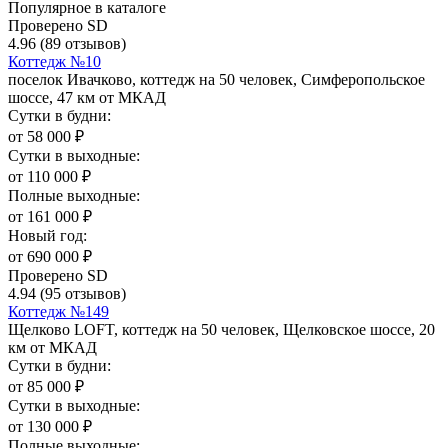
Популярное в каталоге
Проверено SD
4.96
(89 отзывов)
Коттедж №10
поселок Ивачково, коттедж на 50 человек, Симферопольское
шоссе, 47 км от МКАД
Сутки в будни:
от
58 000
₽
Сутки в выходные:
от
110 000
₽
Полные выходные:
от
161 000
₽
Новый год:
от
690 000
₽
Проверено SD
4.94
(95 отзывов)
Коттедж №149
Щелково LOFT, коттедж на 50 человек, Щелковское шоссе, 20
км от МКАД
Сутки в будни:
от
85 000
₽
Сутки в выходные:
от
130 000
₽
Полные выходные: