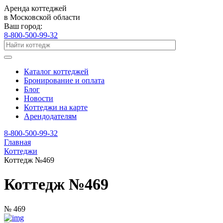
Аренда коттеджей
в Московской области
Ваш город:
8-800-500-99-32
Каталог коттеджей
Бронирование и оплата
Блог
Новости
Коттеджи на карте
Арендодателям
8-800-500-99-32
Главная
Коттеджи
Коттедж №469
Коттедж №469
№ 469