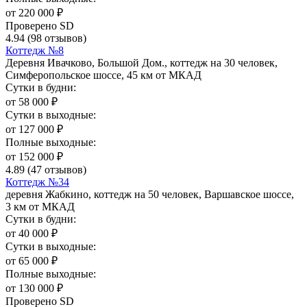
от
220 000
₽
Проверено SD
4.94
(98 отзывов)
Коттедж №8
Деревня Ивачково, Большой Дом., коттедж на 30 человек,
Симферопольское шоссе, 45 км от МКАД
Сутки в будни:
от
58 000
₽
Сутки в выходные:
от
127 000
₽
Полные выходные:
от
152 000
₽
4.89
(47 отзывов)
Коттедж №34
деревня Жабкино, коттедж на 50 человек, Варшавское шоссе,
3 км от МКАД
Сутки в будни:
от
40 000
₽
Сутки в выходные:
от
65 000
₽
Полные выходные:
от
130 000
₽
Проверено SD