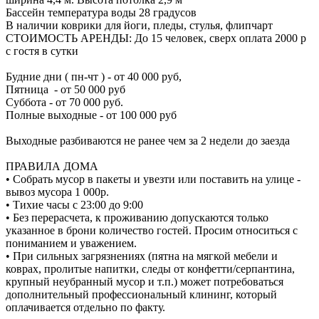
Бассейн температура воды 28 градусов
В наличии коврики для йоги, пледы, стулья, флипчарт
СТОИМОСТЬ АРЕНДЫ: До 15 человек, сверх оплата 2000 р
с гостя в сутки
Будние дни ( пн-чт ) - от 40 000 руб,
Пятница - от 50 000 руб
Суббота - от 70 000 руб.
Полные выходные - от 100 000 руб
Выходные разбиваются не ранее чем за 2 недели до заезда
ПРАВИЛА ДОМА
• Собрать мусор в пакеты и увезти или поставить на улице -
вывоз мусора 1 000р.
• Тихие часы с 23:00 до 9:00
• Без перерасчета, к проживанию допускаются только
указанное в брони количество гостей. Просим относиться с
пониманием и уважением.
• При сильных загрязнениях (пятна на мягкой мебели и
коврах, пролитые напитки, следы от конфетти/серпантина,
крупный неубранный мусор и т.п.) может потребоваться
дополнительный профессиональный клининг, который
оплачивается отдельно по факту.