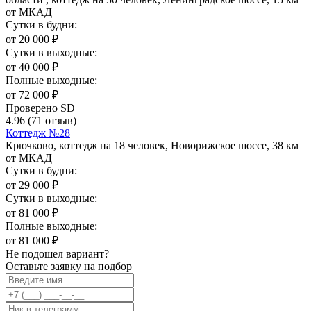
от МКАД
Сутки в будни:
от
20 000
₽
Сутки в выходные:
от
40 000
₽
Полные выходные:
от
72 000
₽
Проверено SD
4.96
(71 отзыв)
Коттедж №28
Крючково, коттедж на 18 человек, Новорижское шоссе, 38 км
от МКАД
Сутки в будни:
от
29 000
₽
Сутки в выходные:
от
81 000
₽
Полные выходные:
от
81 000
₽
Не подошел вариант?
Оставьте заявку на подбор