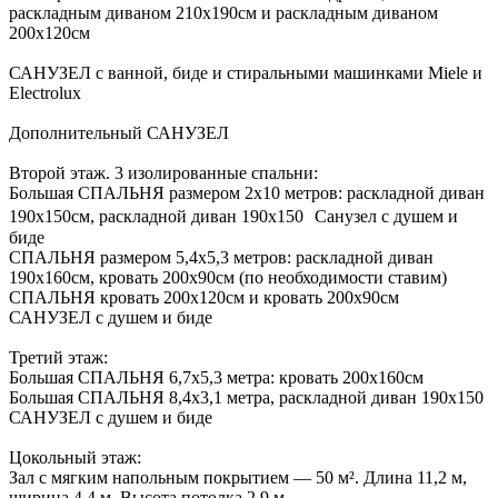
раскладным диваном 210х190см и раскладным диваном
200х120см
САНУЗЕЛ с ванной, биде и стиральными машинками Мiеlе и
Еlесtrоluх
Дополнительный САНУЗЕЛ
Второй этаж. 3 изолированные спальни:
Большая СПАЛЬНЯ размером 2х10 метров: раскладной диван
190х150см, раскладной диван 190х150 Санузел с душем и
биде
СПАЛЬНЯ размером 5,4х5,3 метров: раскладной диван
190х160см, кровать 200х90см (по необходимости ставим)
СПАЛЬНЯ кровать 200х120см и кровать 200х90см
САНУЗЕЛ с душем и биде
Третий этаж:
Большая СПАЛЬНЯ 6,7х5,3 метра: кровать 200х160см
Большая СПАЛЬНЯ 8,4х3,1 метра, раскладной диван 190х150
САНУЗЕЛ с душем и биде
Цокольный этаж:
Зал с мягким напольным покрытием — 50 м². Длина 11,2 м,
ширина 4,4 м. Высота потолка 2,9 м