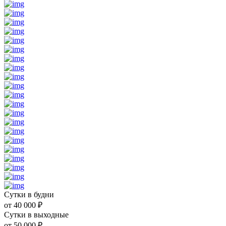
Сутки в будни
от
40 000
₽
Сутки в выходные
от
50 000
₽