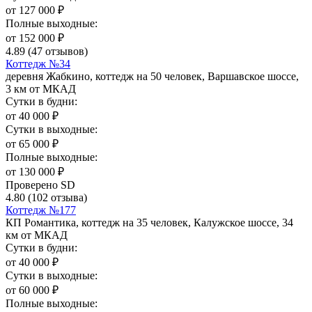
от
127 000
₽
Полные выходные:
от
152 000
₽
4.89
(47 отзывов)
Коттедж №34
деревня Жабкино, коттедж на 50 человек, Варшавское шоссе,
3 км от МКАД
Сутки в будни:
от
40 000
₽
Сутки в выходные:
от
65 000
₽
Полные выходные:
от
130 000
₽
Проверено SD
4.80
(102 отзыва)
Коттедж №177
КП Романтика, коттедж на 35 человек, Калужское шоссе, 34
км от МКАД
Сутки в будни:
от
40 000
₽
Сутки в выходные:
от
60 000
₽
Полные выходные: