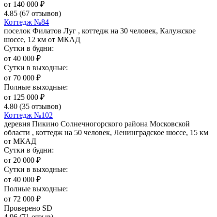
от
140 000
₽
4.85
(67 отзывов)
Коттедж №84
поселок Филатов Луг , коттедж на 30 человек, Калужское
шоссе, 12 км от МКАД
Сутки в будни:
от
40 000
₽
Сутки в выходные:
от
70 000
₽
Полные выходные:
от
125 000
₽
4.80
(35 отзывов)
Коттедж №102
деревня Пикино Солнечногорского района Московской
области , коттедж на 50 человек, Ленинградское шоссе, 15 км
от МКАД
Сутки в будни:
от
20 000
₽
Сутки в выходные:
от
40 000
₽
Полные выходные:
от
72 000
₽
Проверено SD
4.96
(71 отзыв)