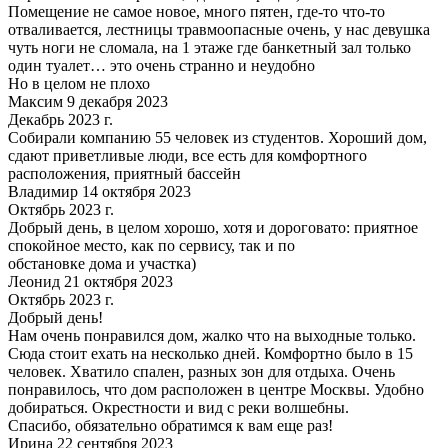
Помещение не самое новое, много пятен, где-то что-то
отваливается, лестницы травмоопасные очень, у нас девушка
чуть ноги не сломала, на 1 этаже где банкетный зал только
один туалет… это очень странно и неудобно
Но в целом не плохо
Максим 9 декабря 2023
Декабрь 2023 г.
Собирали компанию 55 человек из студентов. Хороший дом,
сдают приветливые люди, все есть для комфортного
расположения, приятный бассейн
Владимир 14 октября 2023
Октябрь 2023 г.
Добрый день, в целом хорошо, хотя и дороговато: приятное
спокойное место, как по сервису, так и по
обстановке дома и участка)
Леонид 21 октября 2023
Октябрь 2023 г.
Добрый день!
Нам очень понравился дом, жалко что на выходные только.
Сюда стоит ехать на несколько дней. Комфортно было в 15
человек. Хватило спален, разных зон для отдыха. Очень
понравилось, что дом расположен в центре Москвы. Удобно
добираться. Окрестности и вид с реки волшебны.
Спасибо, обязательно обратимся к вам еще раз!
Ирина 22 сентября 2023