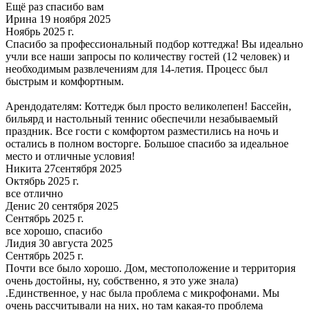
Ещё раз спасибо вам
Ирина 19 ноября 2025
Ноябрь 2025 г.
Спасибо за профессиональный подбор коттеджа! Вы идеально
учли все наши запросы по количеству гостей (12 человек) и
необходимым развлечениям для 14-летия. Процесс был
быстрым и комфортным.
Арендодателям: Коттедж был просто великолепен! Бассейн,
бильярд и настольный теннис обеспечили незабываемый
праздник. Все гости с комфортом разместились на ночь и
остались в полном восторге. Большое спасибо за идеальное
место и отличные условия!
Никита 27сентября 2025
Октябрь 2025 г.
все отлично
Денис 20 сентября 2025
Сентябрь 2025 г.
все хорошо, спасибо
Лидия 30 августа 2025
Сентябрь 2025 г.
Почти все было хорошо. Дом, местоположение и территория
очень достойны, ну, собственно, я это уже знала)
.Единственное, у нас была проблема с микрофонами. Мы
очень рассчитывали на них, но там какая-то проблема