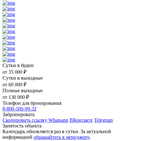
Сутки в будни
от
35 000
₽
Сутки в выходные
от
60 000
₽
Полные выходные
от
130 000
₽
Телефон для бронирования
8-800-500-99-32
Забронировать
Скопировать ссылку
Whatsapp
ВКонтакте
Telegram
Занятость объекта
Календарь обновляется раз в сутки. За актуальной
информацией
обращайтесь к менеджеру.