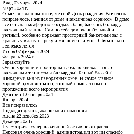
Влад 03 марта 2024
Март 2024 г.
Отмечал в данном коттедже свой День рождения. Все очень
понравилось, начиная от дома и заканчивая сервисом. В доме
все есть для комфортного отдыха: баня, бассейн, бильярд,
настольный теннис. Сам по себе дом очень большой и
уютный, особенно поражает просторный банкетный зал с
красивым видом на реку и живописный мост. Обязательно
вернемся летом.
Игорь 07 февраля 2024
Февраль 2024 г.
Здравствуйте
Очень хороший и просторный дом, порадовала зона с
настольным теннисом и бильярдом! Теплый бассейн!
Шикарный вид из панорамных окон. И самое главное
хороший администратор, который помогал нам на
протяжении всего мероприятия
Дмитрий 12 января 2024
Январь 2024 г.
Все понравилось
Подходит для отдыха больших компаний
Алена 22 декабря 2023
Декабрь 2023 г.
Ну смотрите, супер позитивный отзыв не отправлю
Персонал очень хороший, администрация) вот им спасибо