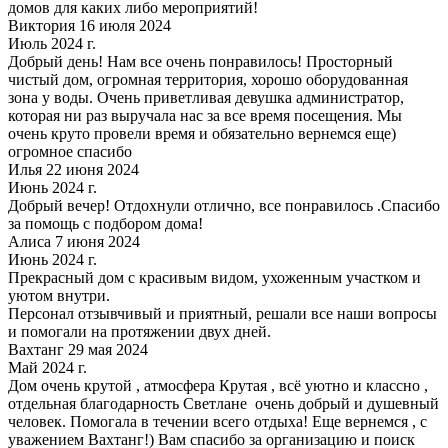
домов для каких либо мероприятий!
Виктория 16 июля 2024
Июль 2024 г.
Добрый день! Нам все очень понравилось! Просторный
чистый дом, огромная территория, хорошо оборудованная
зона у воды. Очень приветливая девушка администратор,
которая ни раз выручала нас за все время посещения. Мы
очень круто провели время и обязательно вернемся еще)
огромное спасибо
Илья 22 июня 2024
Июнь 2024 г.
Добрый вечер! Отдохнули отлично, все понравилось .Спасибо
за помощь с подбором дома!
Алиса 7 июня 2024
Июнь 2024 г.
Прекрасный дом с красивым видом, ухоженным участком и
уютом внутри.
Персонал отзывчивый и приятный, решали все наши вопросы
и помогали на протяжении двух дней.
Вахтанг 29 мая 2024
Май 2024 г.
Дом очень крутой , атмосфера Крутая , всё уютно и классно ,
отдельная благодарность Светлане очень добрый и душевный
человек. Помогала в течении всего отдыха! Еще вернемся , с
уважением Вахтанг!) Вам спасибо за организацию и поиск