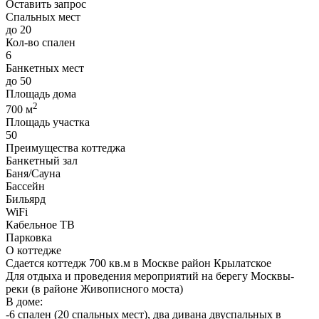
Оставить запрос
Спальных мест
до 20
Кол-во спален
6
Банкетных мест
до 50
Площадь дома
2
700 м
Площадь участка
50
Преимущества коттеджа
Банкетный зал
Баня/Сауна
Бассейн
Бильярд
WiFi
Кабельное ТВ
Парковка
О коттедже
Сдается коттедж 700 кв.м в Москве район Крылатское
Для отдыха и проведения мероприятий на берегу Москвы-
реки (в районе Живописного моста)
В доме:
-6 спален (20 спальных мест), два дивана двуспальных в