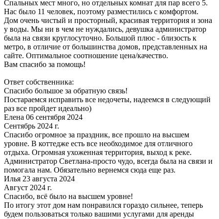
Спальных мест много, но отдельных комнат для пар всего 5.
Нас было 11 человек, поэтому разместились с комфортом.
Дом очень чистый и просторный, красивая территория и зона
у воды. Мы ни в чем не нуждались, девушка администратор
была на связи круглосуточно. Большой плюс - близость к
метро, в отличие от большинства домов, представленных на
сайте. Оптимальное соотношение цена/качество.
Вам спасибо за помощь!
Ответ собственника:
Спасибо большое за обратную связь!
Постараемся исправить все недочеты, надеемся в следующий
раз все пройдет идеально)
Елена 06 сентября 2024
Сентябрь 2024 г.
Спасибо огромное за праздник, все прошло на высшем
уровне. В коттедже есть все необходимое для отличного
отдыха. Огромная ухоженная территория, выход к реке.
Администратор Светлана-просто чудо, всегда была на связи и
помогала нам. Обязательно вернемся сюда еще раз.
Илья 23 августа 2024
Август 2024 г.
Спасибо, всё было на высшем уровне!
По итогу этот дом нам понравился гораздо сильнее, теперь
будем пользоваться только вашими услугами для аренды