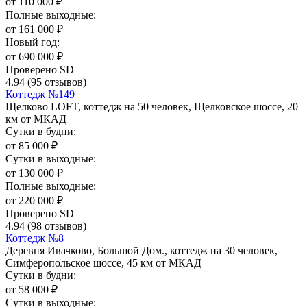
от
110 000
₽
Полные выходные:
от
161 000
₽
Новый год:
от
690 000
₽
Проверено SD
4.94
(95 отзывов)
Коттедж №149
Щелково LOFT, коттедж на 50 человек, Щелковское шоссе, 20
км от МКАД
Сутки в будни:
от
85 000
₽
Сутки в выходные:
от
130 000
₽
Полные выходные:
от
220 000
₽
Проверено SD
4.94
(98 отзывов)
Коттедж №8
Деревня Ивачково, Большой Дом., коттедж на 30 человек,
Симферопольское шоссе, 45 км от МКАД
Сутки в будни:
от
58 000
₽
Сутки в выходные: