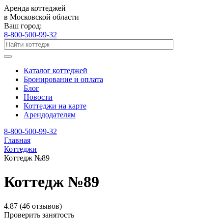
Аренда коттеджей
в Московской области
Ваш город:
8-800-500-99-32
Каталог коттеджей
Бронирование и оплата
Блог
Новости
Коттеджи на карте
Арендодателям
8-800-500-99-32
Главная
Коттеджи
Коттедж №89
Коттедж №89
4.87
(46 отзывов)
Проверить занятость