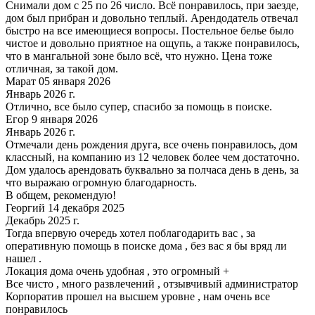
Снимали дом с 25 по 26 число. Всё понравилось, при заезде,
дом был прибран и довольно теплый. Арендодатель отвечал
быстро на все имеющиеся вопросы. Постельное белье было
чистое и довольно приятное на ощупь, а также понравилось,
что в мангальной зоне было всё, что нужно. Цена тоже
отличная, за такой дом.
Марат 05 января 2026
Январь 2026 г.
Отлично, все было супер, спасибо за помощь в поиске.
Егор 9 января 2026
Январь 2026 г.
Отмечали день рождения друга, все очень понравилось, дом
классный, на компанию из 12 человек более чем достаточно.
Дом удалось арендовать буквально за полчаса день в день, за
что выражаю огромную благодарность.
В общем, рекомендую!
Георгий 14 декабря 2025
Декабрь 2025 г.
Тогда впервую очередь хотел поблагодарить вас , за
оперативную помощь в поиске дома , без вас я бы вряд ли
нашел .
Локация дома очень удобная , это огромный +
Все чисто , много развлечений , отзывчивый администратор
Корпоратив прошел на высшем уровне , нам очень все
понравилось