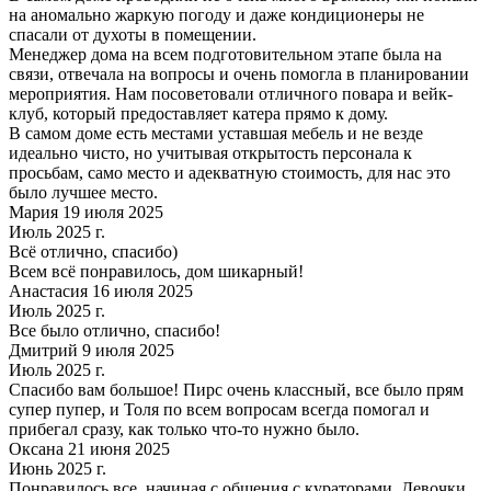
на аномально жаркую погоду и даже кондиционеры не
спасали от духоты в помещении.
Менеджер дома на всем подготовительном этапе была на
связи, отвечала на вопросы и очень помогла в планировании
мероприятия. Нам посоветовали отличного повара и вейк-
клуб, который предоставляет катера прямо к дому.
В самом доме есть местами уставшая мебель и не везде
идеально чисто, но учитывая открытость персонала к
просьбам, само место и адекватную стоимость, для нас это
было лучшее место.
Мария 19 июля 2025
Июль 2025 г.
Всё отлично, спасибо)
Всем всё понравилось, дом шикарный!
Анастасия 16 июля 2025
Июль 2025 г.
Все было отлично, спасибо!
Дмитрий 9 июля 2025
Июль 2025 г.
Спасибо вам большое! Пирс очень классный, все было прям
супер пупер, и Толя по всем вопросам всегда помогал и
прибегал сразу, как только что-то нужно было.
Оксана 21 июня 2025
Июнь 2025 г.
Понравилось все, начиная с общения с кураторами. Девочки