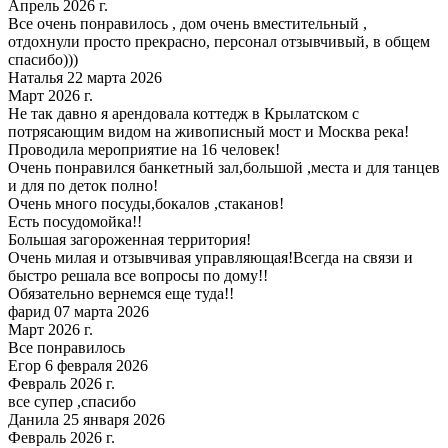
Апрель 2026 г.
Все очень понравилось , дом очень вместительный ,
отдохнули просто прекрасно, персонал отзывчивый, в общем
спасибо)))
Наталья 22 марта 2026
Март 2026 г.
Не так давно я арендовала коттедж в Крылатском с
потрясающим видом на живописный мост и Москва река!
Проводила мероприятие на 16 человек!
Очень понравился банкетный зал,большой ,места и для танцев
и для по деток полно!
Очень много посуды,бокалов ,стаканов!
Есть посудомойка!!
Большая загороженная территория!
Очень милая и отзывчивая управляющая!Всегда на связи и
быстро решала все вопросы по дому!!
Обязательно вернемся еще туда!!
фарид 07 марта 2026
Март 2026 г.
Все понравилось
Егор 6 февраля 2026
Февраль 2026 г.
все супер ,спасибо
Данила 25 января 2026
Февраль 2026 г.