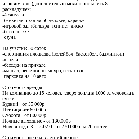
игровом зале (дополнительно можно поставить 8
раскладушек)
-4 санузла
-банкетный зал на 50 человек, караоке
-игровой зал (бильярд, теннис), диско
-бассейн 7х3
-сауна
На участке: 50 соток
-спортивная площадка (волейбол, баскетбол, бадминтон)
-качели
-беседки на причале
-мангал, решётки, шампура, есть казан
-парковка на 10 авто
Стоимость аренды:
На компанию до 15 человек :сверх доплата 1000 за человека в
сутки.
Будний - от 35.000р
Пятница -от 60.000р
Суббота - от 80.000р
Полные выходные - от 130.000р
Новый год с 31.12-02.01 от 270.000р на 20 гостей
Стоимость аренды в летний период: