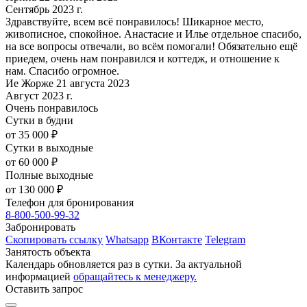
Сентябрь 2023 г.
Здравствуйте, всем всë понравилось! Шикарное место,
живописное, спокойное. Анастасие и Илье отдельное спасибо,
на все вопросы отвечали, во всём помогали! Обязательно ещё
приедем, очень нам понравился и коттедж, и отношение к
нам. Спасибо огромное.
Ие Жорже 21 августа 2023
Август 2023 г.
Очень понравилось
Сутки в будни
от 35 000 ₽
Сутки в выходные
от 60 000 ₽
Полные выходные
от 130 000 ₽
Телефон для бронирования
8-800-500-99-32
Забронировать
Скопировать ссылку
Whatsapp
ВКонтакте
Telegram
Занятость объекта
Календарь обновляется раз в сутки. За актуальной
информацией
обращайтесь к менеджеру.
Оставить запрос