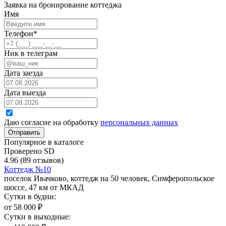
Заявка на бронирование коттеджа
Имя
Телефон
*
Ник в телеграм
Дата заезда
Дата выезда
Даю согласие на обработку
персональных данных
Отправить
Популярное в каталоге
Проверено SD
4.96
(89 отзывов)
Коттедж №10
поселок Ивачково, коттедж на 50 человек, Симферопольское
шоссе, 47 км от МКАД
Сутки в будни:
от
58 000
₽
Сутки в выходные: