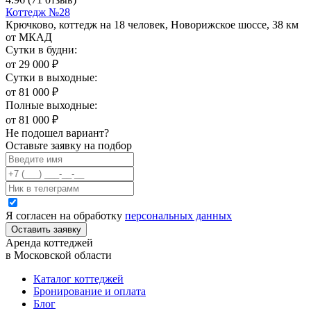
Коттедж №28
Крючково, коттедж на 18 человек, Новорижское шоссе, 38 км
от МКАД
Сутки в будни:
от
29 000
₽
Сутки в выходные:
от
81 000
₽
Полные выходные:
от
81 000
₽
Не подошел вариант?
Оставьте заявку на подбор
Я согласен на обработку
персональных данных
Оставить заявку
Аренда коттеджей
в Московской области
Каталог коттеджей
Бронирование и оплата
Блог